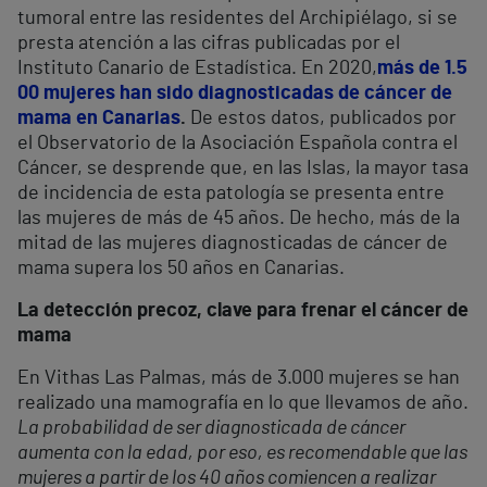
tumoral entre las residentes del Archipiélago, si se
presta atención a las cifras publicadas por el
Instituto Canario de Estadística. En 2020,
más de 1.5
00 mujeres han sido diagnosticadas de cáncer de
mama en Canarias
.
De estos datos, publicados por
el Observatorio de la Asociación Española contra el
Cáncer, se desprende que, en las Islas, la mayor tasa
de incidencia de esta patología se presenta entre
las mujeres de más de 45 años. De hecho, más de la
mitad de las mujeres diagnosticadas de cáncer de
mama supera los 50 años en Canarias.
La detección precoz, clave para frenar el cáncer de
mama
En Vithas Las Palmas, más de 3.000 mujeres se han
realizado una mamografía en lo que llevamos de año.
La probabilidad de ser diagnosticada de cáncer
aumenta con la edad, por eso, es recomendable que las
mujeres a partir de los 40 años comiencen a realizar