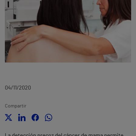
04/11/2020
Compartir
La detección precoz del cáncer de mama permite