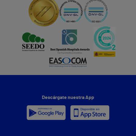
Descárgate nuestra App