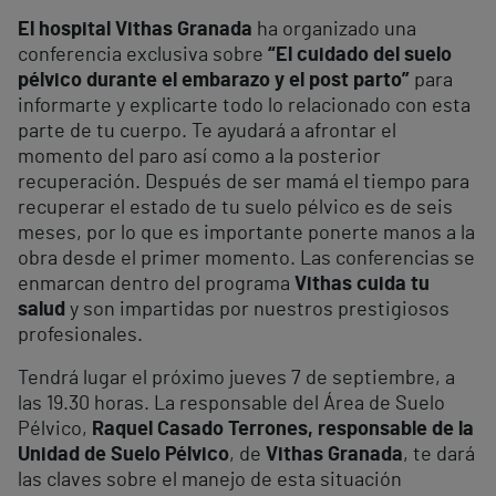
El hospital Vithas Granada
ha organizado una
conferencia exclusiva sobre
“El cuidado del suelo
pélvico durante el embarazo y el post parto”
para
informarte y explicarte todo lo relacionado con esta
parte de tu cuerpo. Te ayudará a afrontar el
momento del paro así como a la posterior
recuperación. Después de ser mamá el tiempo para
recuperar el estado de tu suelo pélvico es de seis
meses, por lo que es importante ponerte manos a la
obra desde el primer momento. Las conferencias se
enmarcan dentro del programa
Vithas cuida tu
salud
y son impartidas por nuestros prestigiosos
profesionales.
Tendrá lugar el próximo jueves 7 de septiembre, a
las 19.30 horas. La responsable del Área de Suelo
Pélvico,
Raquel Casado Terrones, responsable de la
Unidad de Suelo Pélvico
, de
Vithas Granada
, te dará
las claves sobre el manejo de esta situación