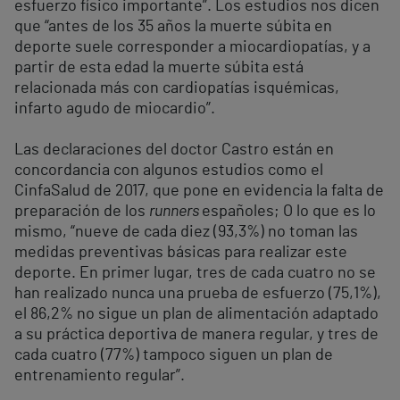
esfuerzo físico importante”. Los estudios nos dicen
que “antes de los 35 años la muerte súbita en
deporte suele corresponder a miocardiopatías, y a
partir de esta edad la muerte súbita está
relacionada más con cardiopatías isquémicas,
infarto agudo de miocardio”.
Las declaraciones del doctor Castro están en
concordancia con algunos estudios como el
CinfaSalud de 2017, que pone en evidencia la falta de
preparación de los
runners
españoles; O lo que es lo
mismo, “nueve de cada diez (93,3%) no toman las
medidas preventivas básicas para realizar este
deporte. En primer lugar, tres de cada cuatro no se
han realizado nunca una prueba de esfuerzo (75,1%),
el 86,2% no sigue un plan de alimentación adaptado
a su práctica deportiva de manera regular, y tres de
cada cuatro (77%) tampoco siguen un plan de
entrenamiento regular”.