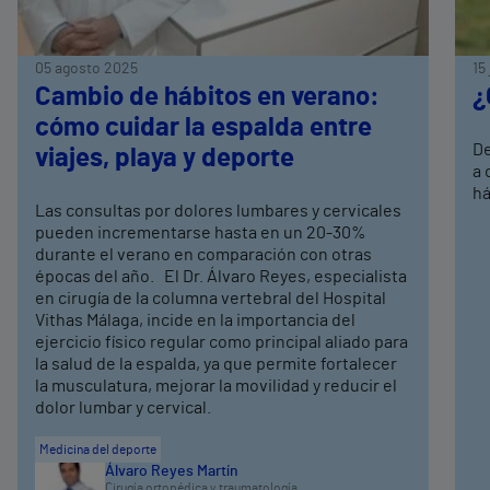
05 agosto 2025
15
Cambio de hábitos en verano:
¿
cómo cuidar la espalda entre
De
viajes, playa y deporte
a 
há
Las consultas por dolores lumbares y cervicales
pueden incrementarse hasta en un 20-30%
durante el verano en comparación con otras
épocas del año. El Dr. Álvaro Reyes, especialista
en cirugía de la columna vertebral del Hospital
Vithas Málaga, incide en la importancia del
ejercicio físico regular como principal aliado para
la salud de la espalda, ya que permite fortalecer
la musculatura, mejorar la movilidad y reducir el
dolor lumbar y cervical.
Medicina del deporte
Álvaro Reyes Martín
Cirugía ortopédica y traumatología