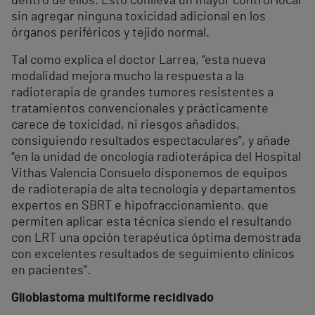
dentro de ellos. Esto conlleva un mayor control local
sin agregar ninguna toxicidad adicional en los
órganos periféricos y tejido normal.
Tal como explica el doctor Larrea, “esta nueva
modalidad mejora mucho la respuesta a la
radioterapia de grandes tumores resistentes a
tratamientos convencionales y prácticamente
carece de toxicidad, ni riesgos añadidos,
consiguiendo resultados espectaculares”, y añade
“en la unidad de oncología radioterápica del Hospital
Vithas Valencia Consuelo disponemos de equipos
de radioterapia de alta tecnología y departamentos
expertos en SBRT e hipofraccionamiento, que
permiten aplicar esta técnica siendo el resultando
con LRT una opción terapéutica óptima demostrada
con excelentes resultados de seguimiento clínicos
en pacientes”.
Glioblastoma multiforme recidivado