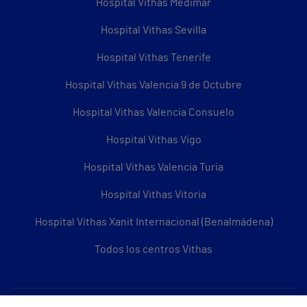
Hospital Vithas Medimar
Hospital Vithas Sevilla
Hospital Vithas Tenerife
Hospital Vithas Valencia 9 de Octubre
Hospital Vithas Valencia Consuelo
Hospital Vithas Vigo
Hospital Vithas Valencia Turia
Hospital Vithas Vitoria
Hospital Vithas Xanit Internacional (Benalmádena)
Todos los centros Vithas