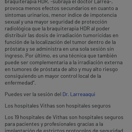
braquiterapia HDR, -subraya el doctor Larrea-,
provoca menos efectos secundarios en cuanto a
síntomas urinarios, menor índice de impotencia
sexual y una mayor seguridad de protección
radiológica que la braquiterapia HDR al poder
distribuir las dosis de irradiación tumoricidas en
función de la localización del tumor dentro de la
próstata y se administra en una sola sesión sin
ingreso. Por último, es una técnica que también
puede ser complementaria a la irradiación externa
en tumores de próstata de alto y muy alto riesgo
consiguiendo un mayor control local de la
enfermedad”.
Puedes ver la sesión del
Dr. Larrea
aquí
Los hospitales Vithas son hospitales seguros
Los 19 hospitales de Vithas son hospitales seguros
para pacientes y profesionales gracias a la
implantación de estrictos protocolos de seguridad