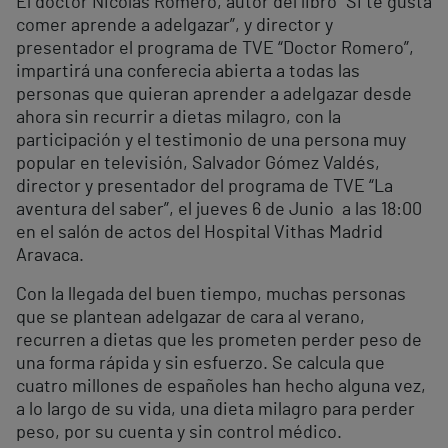
El doctor Nicolás Romero, autor del libro “Si te gusta
comer aprende a adelgazar”, y director y
presentador el programa de TVE “Doctor Romero”,
impartirá una conferecia abierta a todas las
personas que quieran aprender a adelgazar desde
ahora sin recurrir a dietas milagro, con la
participación y el testimonio de una persona muy
popular en televisión, Salvador Gómez Valdés,
director y presentador del programa de TVE “La
aventura del saber”, el jueves 6 de Junio a las 18:00
en el salón de actos del Hospital Vithas Madrid
Aravaca.
Con la llegada del buen tiempo, muchas personas
que se plantean adelgazar de cara al verano,
recurren a dietas que les prometen perder peso de
una forma rápida y sin esfuerzo. Se calcula que
cuatro millones de españoles han hecho alguna vez,
a lo largo de su vida, una dieta milagro para perder
peso, por su cuenta y sin control médico.