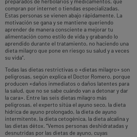
preparados de herbolarios y medicamentos, que
compran por internet o tiendas especializadas.
Estas personas se vienen abajo rápidamente. La
motivación se gana y se mantiene queriendo
aprender de manera consciente a mejorar tu
alimentación como estilo de vida y grabando lo
aprendido durante el tratamiento, no haciendo una
dieta milagro que pone en riesgo su salud y a veces
su vida”.
Todas las dietas restrictivas o «dietas milagro» son
peligrosas, según explica el Doctor Romero, porque
producen «daños inmediatos o daños latentes para
la salud, que no se sabe cuándo van a detonar y dar
la cara». Entre las seis dietas milagro más
peligrosas, el experto sitúa el ayuno seco, la dieta
hídrica de ayuno prolongado, la dieta de ayuno
intermitente, la dieta cetogénica, la dieta alcalina y
las dietas détox. “Vemos personas deshidratadas y
desnutridas por las dietas de ayuno, cuyas