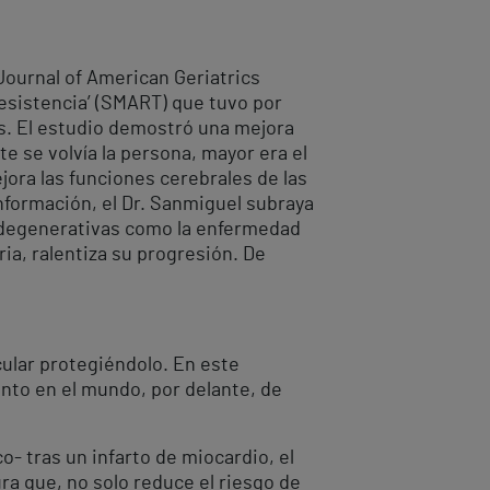
 Journal of American Geriatrics
Resistencia’ (SMART) que tuvo por
es. El estudio demostró una mejora
e se volvía la persona, mayor era el
jora las funciones cerebrales de las
nformación, el Dr. Sanmiguel subraya
urodegenerativas como la enfermedad
ria, ralentiza su progresión. De
cular protegiéndolo. En este
ento en el mundo, por delante, de
co- tras un infarto de miocardio, el
ra que, no solo reduce el riesgo de