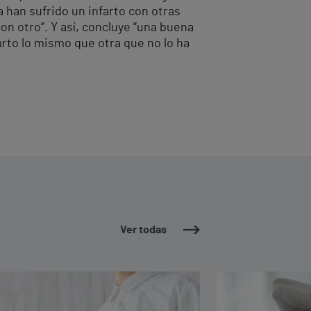
 han sufrido un infarto con otras
on otro”. Y así, concluye “una buena
arto lo mismo que otra que no lo ha
Ver todas