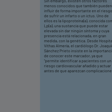
Sin embargo, existen otros factores
menos conocidos que también pueden
influir de forma importante en el riesg
de sufrir un infarto o un ictus. Uno de
ellos es la lipoproteína(a), conocida c
Lp(a), una sustancia que puede estar
elevada sin dar ningún síntoma y cuya
presencia está relacionada, en gran
medida, con la genética. Desde Hospita
Vithas Almería, el cardiólogo Dr. Joaqu
Sánchez Prieto insiste en la importanc
de conocer este marcador, ya que
“permite identificar a pacientes con un
riesgo cardiovascular añadido y actuar
antes de que aparezcan complicacione