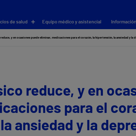
cios de salud
Equipo médico y asistencial
Información
o reduce, y en ocasiones puede eliminar, medicaciones para el corazón, la hipertensión, la ansiedad y la 
físico reduce, y en oc
icaciones para el cora
 la ansiedad y la depr