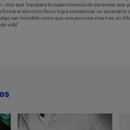
, sino que “equipara la supervivencia de personas que ya
a forma el ejercicio físico logra compensar un escenario c
 algo tan increíble como que una persona viva tras un inf
de vida”
dos