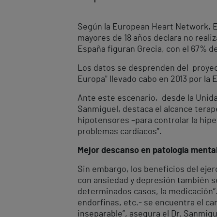
Según la European Heart Network, Es
mayores de 18 años declara no realiza
España figuran Grecia, con el 67% de
Los datos se desprenden del proyect
Europa" llevado cabo en 2013 por la
Ante este escenario, desde la Unidad
Sanmiguel, destaca el alcance terapéu
hipotensores –para controlar la hipe
problemas cardíacos”.
Mejor descanso en patología menta
Sin embargo, los beneficios del ejer
con ansiedad y depresión también se
determinados casos, la medicación”.
endorfinas, etc.- se encuentra el ca
inseparable”, asegura el Dr. Sanmig