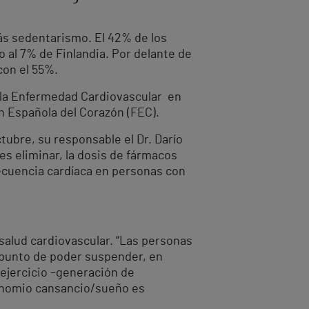
ás sedentarismo. El 42% de los
o al 7% de Finlandia. Por delante de
con el 55%.
e la Enfermedad Cardiovascular en
n Española del Corazón (FEC).
tubre, su responsable el Dr. Darío
nes eliminar, la dosis de fármacos
recuencia cardíaca en personas con
 salud cardiovascular. “Las personas
l punto de poder suspender, en
 ejercicio –generación de
 binomio cansancio/sueño es