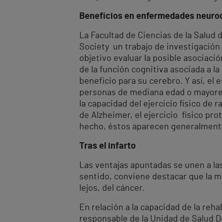
Beneficios en enfermedades neuro
La Facultad de Ciencias de la Salud 
Society un trabajo de investigación
objetivo evaluar la posible asociaci
de la función cognitiva asociada a l
beneficio para su cerebro. Y así, el
personas de mediana edad o mayores 
la capacidad del ejercicio físico d
de Alzheimer, el ejercicio físico pro
hecho, éstos aparecen generalment
Tras el infarto
Las ventajas apuntadas se unen a la
sentido, conviene destacar que la ma
lejos, del cáncer.
En relación a la capacidad de la reha
responsable de la Unidad de Salud De