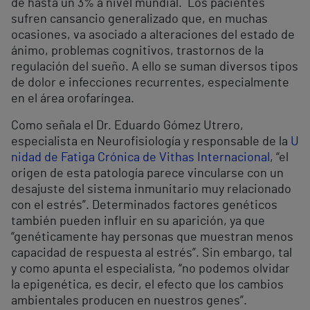
de hasta un 3% a nivel mundial. Los pacientes
sufren cansancio generalizado que, en muchas
ocasiones, va asociado a alteraciones del estado de
ánimo, problemas cognitivos, trastornos de la
regulación del sueño. A ello se suman diversos tipos
de dolor e infecciones recurrentes, especialmente
en el área orofaríngea.
Como señala el Dr. Eduardo Gómez Utrero,
especialista en Neurofisiología y responsable de la
U
nidad de Fatiga Crónica de Vithas Internacional
, “el
origen de esta patología parece vincularse con un
desajuste del sistema inmunitario muy relacionado
con el estrés”. Determinados factores genéticos
también pueden influir en su aparición, ya que
“genéticamente hay personas que muestran menos
capacidad de respuesta al estrés”. Sin embargo, tal
y como apunta el especialista, “no podemos olvidar
la epigenética, es decir, el efecto que los cambios
ambientales producen en nuestros genes”.