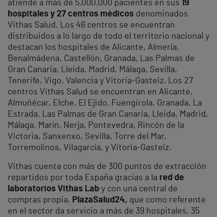
atiende a más de 5.000.000 pacientes en sus
19
hospitales y 27 centros médicos
denominados
Vithas Salud. Los 46 centros se encuentran
distribuidos a lo largo de todo el territorio nacional y
destacan los hospitales de Alicante, Almería,
Benalmádena, Castellón, Granada, Las Palmas de
Gran Canaria, Lleida, Madrid, Málaga, Sevilla,
Tenerife, Vigo, Valencia y Vitoria-Gasteiz. Los 27
centros Vithas Salud se encuentran en Alicante,
Almuñécar, Elche, El Ejido, Fuengirola, Granada, La
Estrada, Las Palmas de Gran Canaria, Lleida, Madrid,
Málaga, Marín, Nerja, Pontevedra, Rincón de la
Victoria, Sanxenxo, Sevilla, Torre del Mar,
Torremolinos, Vilagarcía, y Vitoria-Gasteiz.
Vithas cuenta con más de 300 puntos de extracción
repartidos por toda España gracias a la
red de
laboratorios Vithas Lab
y con una central de
compras propia,
PlazaSalud24,
que como referente
en el sector da servicio a más de 39 hospitales, 35