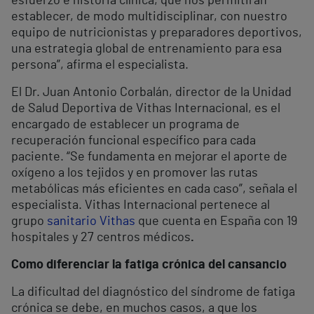
esfuerzo e historia clínica, que nos permitirán
establecer, de modo multidisciplinar, con nuestro
equipo de nutricionistas y preparadores deportivos,
una estrategia global de entrenamiento para esa
persona”, afirma el especialista.
El Dr. Juan Antonio Corbalán, director de la Unidad
de Salud Deportiva de Vithas Internacional, es el
encargado de establecer un programa de
recuperación funcional específico para cada
paciente. “Se fundamenta en mejorar el aporte de
oxígeno a los tejidos y en promover las rutas
metabólicas más eficientes en cada caso”, señala el
especialista. Vithas Internacional pertenece al
grupo
sanitario Vithas
que cuenta en España con 19
hospitales y 27 centros médicos
.
Como diferenciar la fatiga crónica del cansancio
La dificultad del diagnóstico del síndrome de fatiga
crónica se debe, en muchos casos, a que los