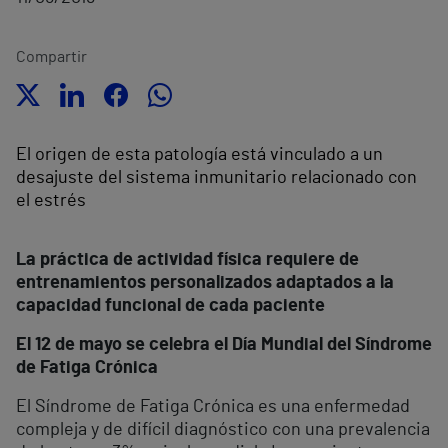
Compartir
El origen de esta patología está vinculado a un
desajuste del sistema inmunitario relacionado con
el estrés
La práctica de actividad física requiere de
entrenamientos personalizados adaptados a la
capacidad funcional de cada paciente
El 12 de mayo se celebra el Día Mundial del Síndrome
de Fatiga Crónica
El Síndrome de Fatiga Crónica es una enfermedad
compleja y de difícil diagnóstico con una prevalencia