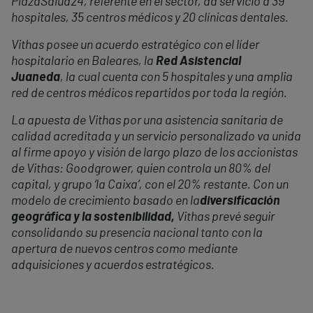
PlazaSalud24, referente en el sector, da servicio a 39
hospitales, 35 centros médicos y 20 clínicas dentales.
Vithas posee un acuerdo estratégico con el líder
hospitalario en Baleares, la
Red Asistencial
Juaneda
, la cual cuenta con 5 hospitales y una amplia
red de centros médicos repartidos por toda la región.
La apuesta de Vithas por una asistencia sanitaria de
calidad acreditada y un servicio personalizado va unida
al firme apoyo y visión de largo plazo de los accionistas
de Vithas: Goodgrower, quien controla un 80% del
capital, y grupo ‘la Caixa’, con el 20% restante. Con un
modelo de crecimiento basado en la
diversificación
geográfica y la sostenibilidad,
Vithas prevé seguir
consolidando su presencia nacional tanto con la
apertura de nuevos centros como mediante
adquisiciones y acuerdos estratégicos.