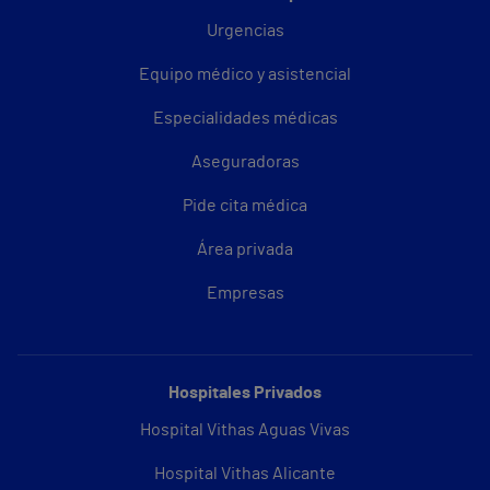
Urgencias
Equipo médico y asistencial
Especialidades médicas
Aseguradoras
Pide cita médica
Área privada
Empresas
Hospitales Privados
Hospital Vithas Aguas Vivas
Hospital Vithas Alicante