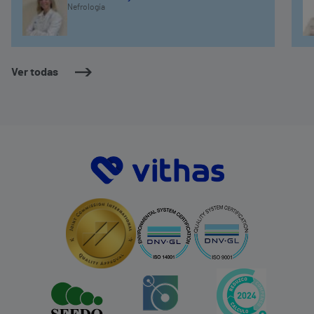
Nefrología
Ver todas