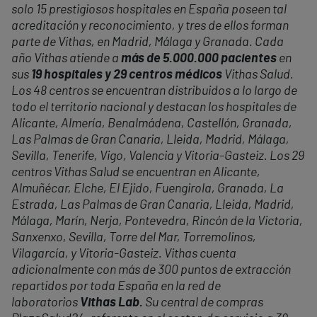
solo 15 prestigiosos hospitales en España poseen tal
acreditación y reconocimiento, y tres de ellos forman
parte de Vithas, en Madrid, Málaga y Granada. Cada
año Vithas atiende a
más de 5.000.000 pacientes
en
sus
19 hospitales y 29 centros médicos
Vithas Salud.
Los 48 centros se encuentran distribuidos a lo largo de
todo el territorio nacional y destacan los hospitales de
Alicante, Almería, Benalmádena, Castellón, Granada,
Las Palmas de Gran Canaria, Lleida, Madrid, Málaga,
Sevilla, Tenerife, Vigo, Valencia y Vitoria-Gasteiz. Los 29
centros Vithas Salud se encuentran en Alicante,
Almuñécar, Elche, El Ejido, Fuengirola, Granada, La
Estrada, Las Palmas de Gran Canaria, Lleida, Madrid,
Málaga,
Mar
ín, Nerja, Pontevedra, Rincón de la Victoria,
Sanxenxo, Sevilla, Torre del
Mar
, Torremolinos,
Vilagarcía, y Vitoria-Gasteiz. Vithas cuenta
adicionalmente con más de 300 puntos de extracción
repartidos por toda España en la red de
laboratorios
Vithas Lab.
Su central de compras