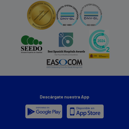
Descárgate nuestra App