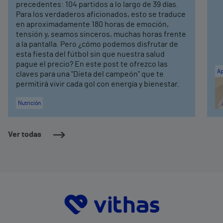
precedentes: 104 partidos a lo largo de 39 días.
Para los verdaderos aficionados, esto se traduce
en aproximadamente 180 horas de emoción,
tensión y, seamos sinceros, muchas horas frente
a la pantalla. Pero ¿cómo podemos disfrutar de
esta fiesta del fútbol sin que nuestra salud
pague el precio? En este post te ofrezco las
Ap
claves para una "Dieta del campeón" que te
permitirá vivir cada gol con energía y bienestar.
Nutrición
Ver todas