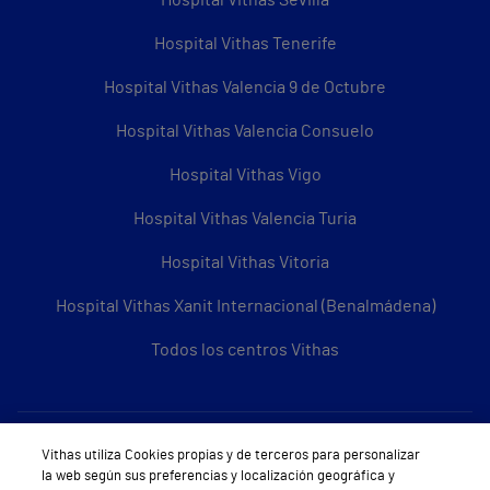
Hospital Vithas Tenerife
Hospital Vithas Valencia 9 de Octubre
Hospital Vithas Valencia Consuelo
Hospital Vithas Vigo
Hospital Vithas Valencia Turia
Hospital Vithas Vitoria
Hospital Vithas Xanit Internacional (Benalmádena)
Todos los centros Vithas
Sobre Vithas
Vithas utiliza Cookies propias y de terceros para personalizar
la web según sus preferencias y localización geográfica y
Quiénes somos