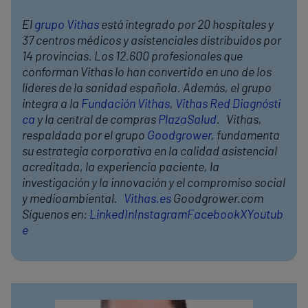
El
grupo Vithas
está integrado por 20 hospitales y
37 centros médicos y asistenciales distribuidos por
14 provincias. Los 12.600 profesionales que
conforman Vithas lo han convertido en uno de los
líderes de la sanidad española. Además, el grupo
integra a la
Fundación Vithas
,
Vithas Red Diagnósti
ca
y la central de compras
PlazaSalud
. Vithas,
respaldada por el grupo
Goodgrower
, fundamenta
su estrategia corporativa en la calidad asistencial
acreditada, la experiencia paciente, la
investigación y la innovación y el compromiso social
y medioambiental.
Vithas.es
Goodgrower.com
Síguenos en:
LinkedIn
Instagram
Facebook
X
Youtub
e