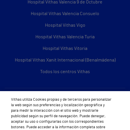
Hospital Vithas Valencia 9 de Octubre
Hospital Vithas Valencia Consuelo
Hospital Vithas Vigo
Hospital Vithas Valencia Turia
Hospital Vithas Vitoria
Hospital Vithas Xanit Internacional (Benalmádena)
Todos los centros Vithas
Sobre Vithas
Vithas utiliza Cookies propias y de terceros para personalizar
la web según sus preferencias y localización geográfica y
Quiénes somos
para medir la interacción con el sitio web y mostrarle
publicidad según su perfil de navegación. Puede denegar,
Trabajar en Vithas
aceptar su uso o configurarlas con los correspondientes
botones. Puede acceder a la información completa sobre