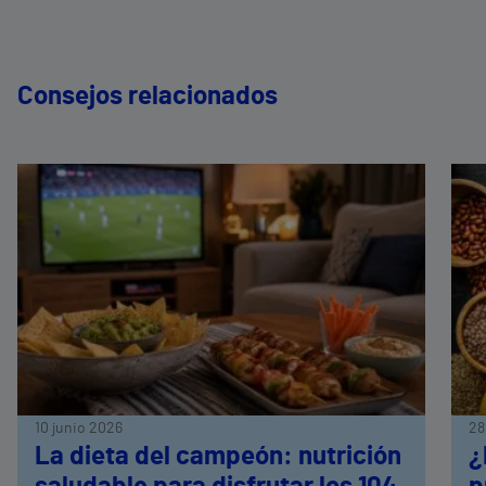
Consejos relacionados
10 junio 2026
28
La dieta del campeón: nutrición
¿