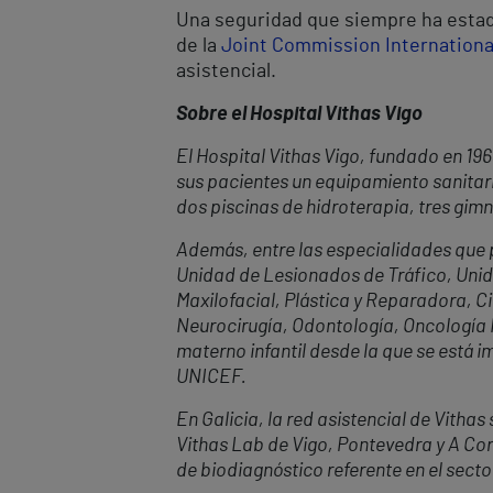
Una seguridad que siempre ha estado
de la
Joint Commission Internationa
asistencial.
Sobre el Hospital Vithas Vigo
El Hospital Vithas Vigo, fundado en 19
sus pacientes un equipamiento sanitari
dos piscinas de hidroterapia, tres gimn
Además, entre las especialidades que p
Unidad de Lesionados de Tráfico, Unida
Maxilofacial, Plástica y Reparadora, Ci
Neurocirugía, Odontología, Oncología 
materno infantil desde la que se está i
UNICEF.
En Galicia, la red asistencial de Vithas
Vithas Lab de Vigo, Pontevedra y A Cor
de biodiagnóstico referente en el secto