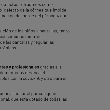
 defectos refractivos como
o
(defecto de la córnea que impide
amación del borde del párpado, que
ción de los niños a pantallas, tanto
escansar cinco minutos
 las pantallas y regular las
trónicos.
ntes y profesionales
gracias a la
mplementadas destaca el
les con la covid-19, y otro para el
dan al hospital por cualquier
sonal, que está dotado de todas las