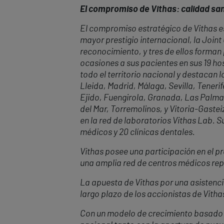
El compromiso de Vithas: calidad sani
El compromiso estratégico de Vithas es
mayor prestigio internacional, la Join
reconocimiento, y tres de ellos forman
ocasiones a sus pacientes en sus 19 hos
todo el territorio nacional y destacan
Lleida, Madrid, Málaga, Sevilla, Tenerif
Ejido, Fuengirola, Granada, Las Palmas
del Mar, Torremolinos, y Vitoria-Gast
en la red de laboratorios Vithas Lab. S
médicos y 20 clínicas dentales.
Vithas posee una participación en el pr
una amplia red de centros médicos repa
La apuesta de Vithas por una asistencia
largo plazo de los accionistas de Vitha
Con un modelo de crecimiento basado en