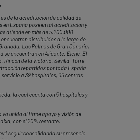
o
es de la acreditación de calidad de
es en España poseen tal acreditación y
has atiende en más de 5.200.000
 encuentran distribuidos a lo largo de
n, Granada, Las Palmas de Gran Canaria,
ud se encuentran en Alicante, Elche, El
Rincón de la Victoria, Sevilla, Torre
extracción repartidos por toda España
 servicio a 39 hospitales, 35 centros
neda, la cual cuenta con 5 hospitales y
 va unida al firme apoyo y visión de
Caixa, con el 20% restante.
revé seguir consolidando su presencia