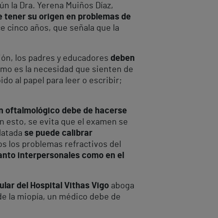
n la Dra. Yerena Muiños Díaz,
e tener su origen en problemas de
e cinco años, que señala que la
ión, los padres y educadores
deben
omo es la necesidad que sienten de
do al papel para leer o escribir;
n oftalmológico debe de hacerse
n esto, se evita que el examen se
ilatada
se puede calibrar
s los problemas refractivos del
tanto interpersonales como en el
lar del Hospital Vithas Vigo
aboga
 de la miopía, un médico debe de