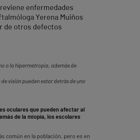
o previene enfermedades
 oftalmóloga Yerena Muiños
ir de otros defectos
smo o la hipermetropía, además de
 de visión pueden estar detrás de uno
des oculares que pueden afectar al
emás de la miopía, los escolares
más común en la población, pero es en