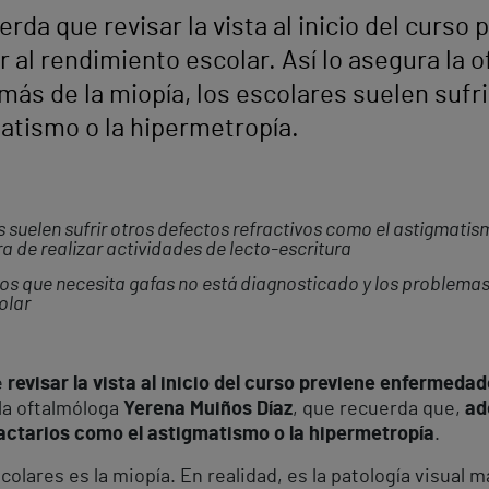
erda que revisar la vista al inicio del curs
 al rendimiento escolar. Así lo asegura la
más de la miopía, los escolares suelen sufr
atismo o la hipermetropía.
s suelen sufrir otros defectos refractivos como el astigmati
a de realizar actividades de lecto-escritura
os que necesita gafas no está diagnosticado y los problemas
olar
e
revisar la vista al inicio del curso previene enfermeda
 la oftalmóloga
Yerena Muiños Díaz
, que recuerda que,
ad
actarios
como el astigmatismo o la hipermetropía
.
olares es la miopía. En realidad, es la patología visual 