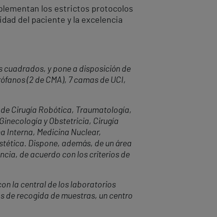
plementan los estrictos protocolos
dad del paciente y la excelencia
s cuadrados, y pone a disposición de
rófanos (2 de CMA), 7 camas de UCI,
o de Cirugía Robótica, Traumatología,
inecología y Obstetricia, Cirugía
na Interna, Medicina Nuclear,
stética. Dispone, además, de un área
ncia, de acuerdo con los criterios de
con la central de los laboratorios
os de recogida de muestras, un centro