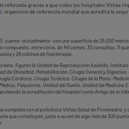
 reforzada gracias a que todos los hospitales Vithas im
l
, organismo de referencia mundial que acredita la seguri
63, cuenta -actualmente- con una superficie de 25.000 metro
o compuesto, entre otros, de 141 camas, 30 consultas, 11 qui
asios y 28 cabinas de fisioterapia.
resta, figuran la Unidad de Reproducción Asistida, Institut
d de Obesidad, Rehabilitación, Cirugía General y Digestiva, G
rugía Cardiaca, Cirugía Torácica, Cirugía de la Mano, Medici
Médica, Psiquiatría, Unidad del Sueño, Unidad de Medicina E
mpulsando la acreditación del Hospital como Amigo de la Infa
 se completa con el policlínico Vithas Salud de Pontevedra, y 
uña que constituyen, junto a su red de algo más de 300 punt
r.