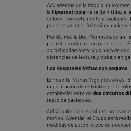
Así, además de la miopía un examen
la
hipermetropía
(falta de nitidez a 
enfocar correctamente a cualquier d
puede ocasionar irritación ocular y 
Por último, la Dra. Muiños hace un l
para el estudio, como para el ocio.
aproximadamente cada hora de uso seg
distancias de lectura y trabajo en g
Los Hospitales Vithas son seguros
El Hospital Vithas Vigo y los otros 1
implantación de estrictos protocolo
establecimiento de
dos circuitos d
resto de pacientes.
Adicionalmente, suministramos mascar
motivo. Además, el Grupo está reali
medidas de autoprotección necesar