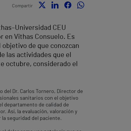
Compartir
Vithas–Universidad CEU
or en Vithas Consuelo. Es
el objetivo de que conozcan
e las actividades que el
e octubre, considerado el
 del Dr. Carlos Tornero, Director de
ionales sanitarios con el objetivo
 el departamento de calidad de
. Así, la evaluación, valoración y
 la seguridad del paciente.