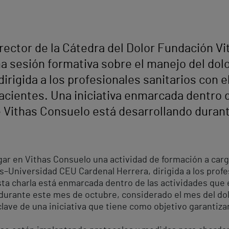
irector de la Cátedra del Dolor Fundación 
a sesión formativa sobre el manejo del dol
irigida a los profesionales sanitarios con 
pacientes. Una iniciativa enmarcada dentro d
 Vithas Consuelo está desarrollando durant
gar en Vithas Consuelo una actividad de formación a cargo
s–Universidad CEU Cardenal Herrera, dirigida a los profes
 Esta charla está enmarcada dentro de las actividades que
urante este mes de octubre, considerado el mes del dolor
clave de una iniciativa que tiene como objetivo garantizar