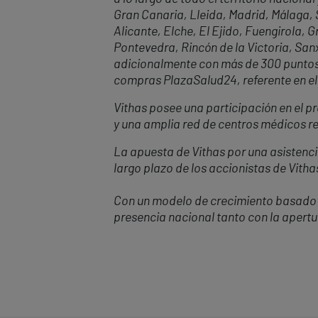
Gran Canaria, Lleida, Madrid, Málaga, S
Alicante, Elche, El Ejido, Fuengirola,
Pontevedra, Rincón de la Victoria, Sanx
adicionalmente con más de 300 puntos 
compras PlazaSalud24, referente en el s
Vithas posee una participación en el pr
y una amplia red de centros médicos re
La apuesta de Vithas por una asistencia
largo plazo de los accionistas de Vitha
Con un modelo de crecimiento basado 
presencia nacional tanto con la apert