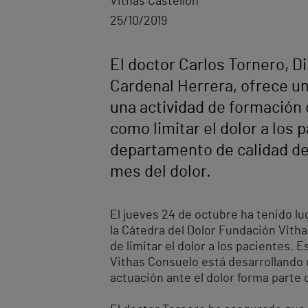
Vithas Castellón
25/10/2019
El doctor Carlos Tornero, D
Cardenal Herrera, ofrece un
una actividad de formación d
como limitar el dolor a los 
departamento de calidad de
mes del dolor.
El jueves 24 de octubre ha tenido lu
la Cátedra del Dolor Fundación Vitha
de limitar el dolor a los pacientes.
Vithas Consuelo está desarrollando d
actuación ante el dolor forma parte 