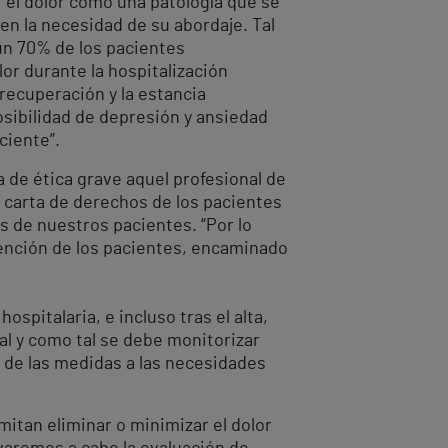
 el dolor como una patología que se
en la necesidad de su abordaje. Tal
 un 70% de los pacientes
or durante la hospitalización
 recuperación y la estancia
osibilidad de depresión y ansiedad
ciente”.
a de ética grave aquel profesional de
a carta de derechos de los pacientes
s de nuestros pacientes. “Por lo
atención de los pacientes, encaminado
spitalaria, e incluso tras el alta,
al y como tal se debe monitorizar
 de las medidas a las necesidades
mitan eliminar o minimizar el dolor