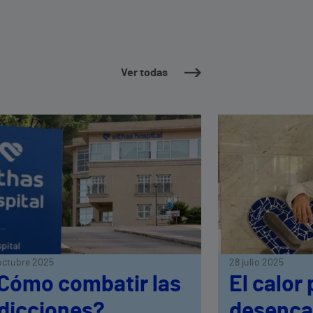
Ver todas
octubre 2025
28 julio 2025
Cómo combatir las
El calor
dicciones?
desenca