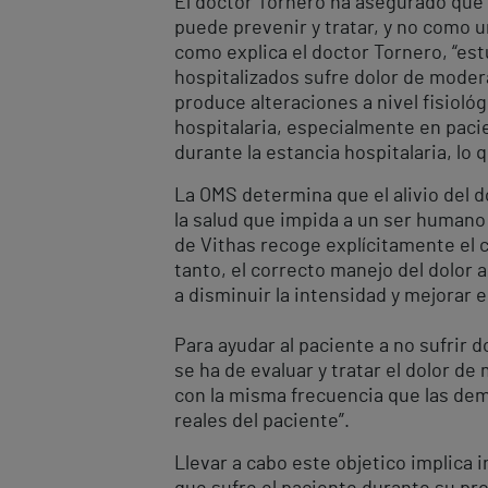
El doctor Tornero ha asegurado que 
puede prevenir y tratar, y no como u
como explica el doctor Tornero, “est
hospitalizados sufre dolor de modera
produce alteraciones a nivel fisioló
hospitalaria, especialmente en pacie
durante la estancia hospitalaria, lo
La OMS determina que el alivio del d
la salud que impida a un ser humano 
de Vithas recoge explícitamente el 
tanto, el correcto manejo del dolor 
a disminuir la intensidad y mejorar e
Para ayudar al paciente a no sufrir d
se ha de evaluar y tratar el dolor d
con la misma frecuencia que las dem
reales del paciente”.
Llevar a cabo este objetico implica 