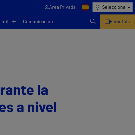
Área Privada
Selecciona
 útil
Comunicación
Pedir Cita
rante la
s a nivel