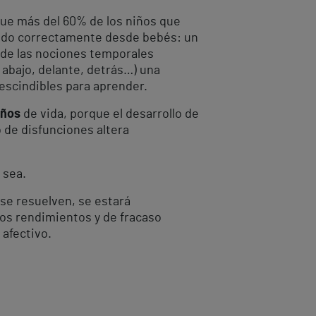
 que más del 60% de los niños que
llado correctamente desde bebés: un
 de las nociones temporales
 abajo, delante, detrás…) una
rescindibles para aprender.
años
de vida, porque el desarrollo de
 de disfunciones altera
 sea.
 se resuelven, se estará
jos rendimientos y de fracaso
 afectivo.