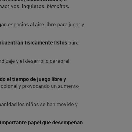
inactivos, inquietos,
blanditos
,
 espacios al aire libre para jugar y
ncuentran físicamente listos
para
izaje y el desarrollo cerebral
do el tiempo de juego libre y
emocional y provocando un aumento
manidad los niños se han movido y
importante papel que desempeñan