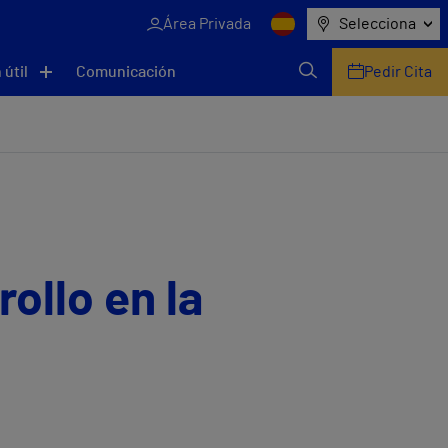
Área Privada
Selecciona
 útil
Comunicación
Pedir Cita
ollo en la