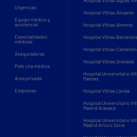
Hospital Vithas Aguas Vi
Urgencias
Hospital Vithas Alicante
Equipo médico y
asistencial
Hospital Vithas Almería
Especialidades
Hospital Vithas Barcelon
médicas
Hospital Vithas Castellón
Aseguradoras
Hospital Vithas Granada
Pide cita médica
Hospital Universitario Vi
Área privada
Palmas
Empresas
Hospital Vithas Lleida
Hospital Universitario Vi
Madrid Aravaca
Hospital Universitario Vi
Madrid Arturo Soria