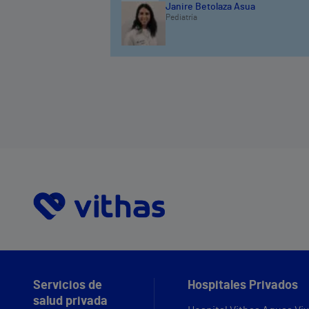
Janire Betolaza Asua
Pediatría
Servicios de
Hospitales Privados
salud privada