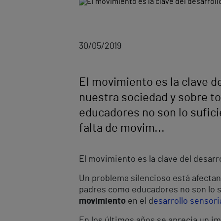
30/05/2019
El movimiento es la clave de
nuestra sociedad y sobre t
educadores no son lo sufic
falta de movim...
El movimiento es la clave del desarro
Un problema silencioso está afecta
padres como educadores no son lo s
movimiento
en el d
esarrollo sensori
En los últimos años se aprecia un 