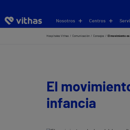
Nosotros
Centros
Servi
Hospitales Vithas
Comunicación
Consejos
El movimiento es l
El movimiento 
infancia