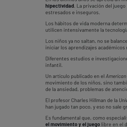
hipectividad
. La privación del jueg
estresados e inseguros.
Los hábitos de vida moderna determi
utilicen intensivamente la tecnolog
Los niños ya no saltan, no se balanc
iniciar los aprendizajes académicos
Diferentes estudios e investigacion
infantil.
Un artículo publicado en el
American 
movimiento de los niños, sino tamb
de la ansiedad, problemas de atenci
El profesor Charles Hillman de la
Univ
han jugado tan poco, y eso no sale g
Es fundamental que, como especialis
el movimiento y el juego
libre en el 