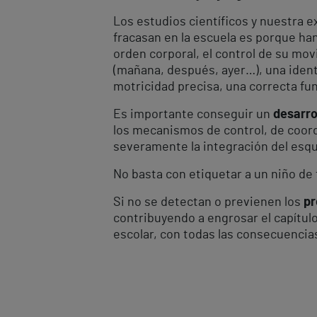
Los estudios científicos y nuestra e
fracasan en la escuela es porque ha
orden corporal, el control de su mo
(mañana, después, ayer…), una identi
motricidad precisa, una correcta fun
Es importante conseguir un
desarro
los mecanismos de control, de coord
severamente la integración del esque
No basta con etiquetar a un niño de
Si no se detectan o previenen los
pr
contribuyendo a engrosar el capítul
escolar, con todas las consecuencias