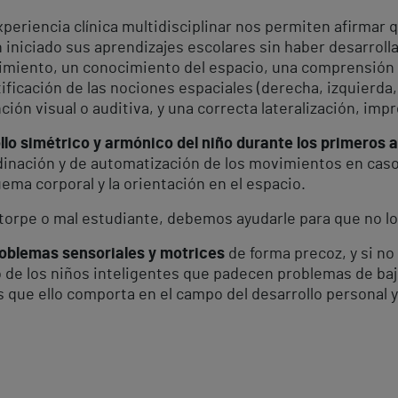
xperiencia clínica multidisciplinar nos permiten afirmar
n iniciado sus aprendizajes escolares sin haber desarro
vimiento, un conocimiento del espacio, una comprensión
ficación de las nociones espaciales (derecha, izquierda,
ción visual o auditiva, y una correcta lateralización, imp
llo simétrico y armónico del niño durante los primeros 
inación y de automatización de los movimientos en caso
ma corporal y la orientación en el espacio.
 torpe o mal estudiante, debemos ayudarle para que no lo
oblemas sensoriales y motrices
de forma precoz, y si no
o de los niños inteligentes que padecen problemas de ba
 que ello comporta en el campo del desarrollo personal y