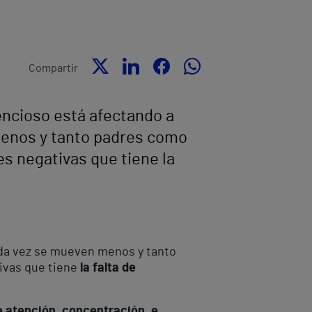
Compartir
lencioso está afectando a
menos y tanto padres como
s negativas que tiene la
ada vez se mueven menos y tanto
ivas que tiene
la falta de
 atención, concentración, e