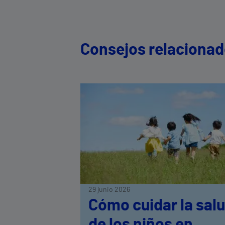
Consejos relaciona
29 junio 2026
Cómo cuidar la sal
de los niños en