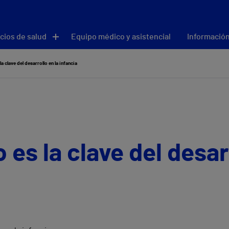
cios de salud
Equipo médico y asistencial
Información
a clave del desarrollo en la infancia
es la clave del desarr