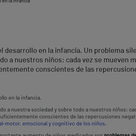
l desarrollo en la infancia. Un problema si
odo a nuestros niños: cada vez se mueven 
ientemente conscientes de las repercusione
llo en la infancia.
ndo a nuestra sociedad y sobre todo a nuestros niños: c
uficientemente conscientes de las repercusiones negat
al-motor, emocional y cognitivo de los niños
.
importante aumento de niños medicados por
problemas de