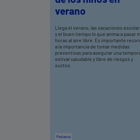
verano
Llega el verano, las vacaciones escola
y el buen tiempo lo que anima a pasar 
horas al aire libre. Es importante recor
a la importancia de tomar medidas
preventivas para asegurar una tempor
estival saludable y libre de riesgos y
sustos.
Pediatría