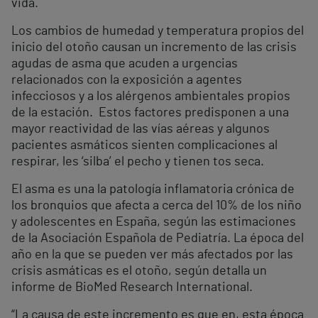
vida.
Los cambios de humedad y temperatura propios del
inicio del otoño causan un incremento de las crisis
agudas de asma que acuden a urgencias
relacionados con la exposición a agentes
infecciosos y a los alérgenos ambientales propios
de la estación. Estos factores predisponen a una
mayor reactividad de las vías aéreas y algunos
pacientes asmáticos sienten complicaciones al
respirar, les ‘silba’ el pecho y tienen tos seca.
El asma es una la patología inflamatoria crónica de
los bronquios que afecta a cerca del 10% de los niño
y adolescentes en España, según las estimaciones
de la Asociación Española de Pediatría. La época del
año en la que se pueden ver más afectados por las
crisis asmáticas es el otoño, según detalla un
informe de BioMed Research International.
“La causa de este incremento es que en, esta época