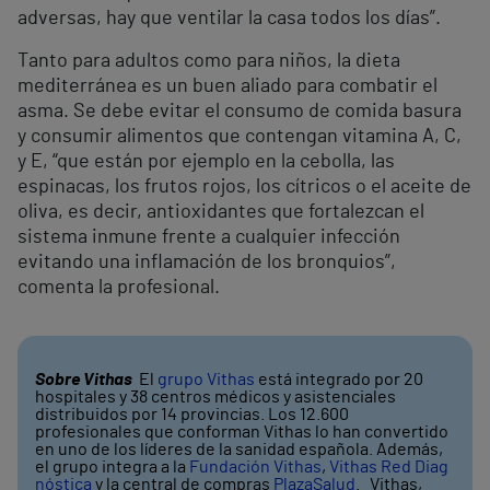
adversas, hay que ventilar la casa todos los días”.
Tanto para adultos como para niños, la dieta
mediterránea es un buen aliado para combatir el
asma. Se debe evitar el consumo de comida basura
y consumir alimentos que contengan vitamina A, C,
y E, “que están por ejemplo en la cebolla, las
espinacas, los frutos rojos, los cítricos o el aceite de
oliva, es decir, antioxidantes que fortalezcan el
sistema inmune frente a cualquier infección
evitando una inflamación de los bronquios”,
comenta la profesional.
Sobre Vithas
El
grupo Vithas
está integrado por 20
hospitales y 38 centros médicos y asistenciales
distribuidos por 14 provincias. Los 12.600
profesionales que conforman Vithas lo han convertido
en uno de los líderes de la sanidad española. Además,
el grupo integra a la
Fundación Vithas
,
Vithas Red Diag
nóstica
y la central de compras
PlazaSalud
. Vithas,