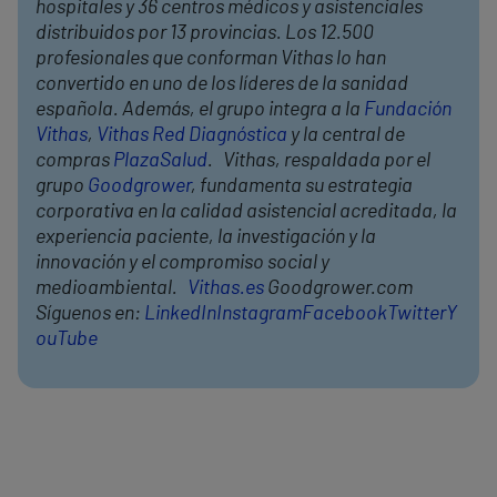
hospitales y 36 centros médicos y asistenciales
distribuidos por 13 provincias. Los 12.500
profesionales que conforman Vithas lo han
convertido en uno de los líderes de la sanidad
española. Además, el grupo integra a la
Fundación
Vithas
,
Vithas Red Diagnóstica
y la central de
compras
PlazaSalud
. Vithas, respaldada por el
grupo
Goodgrower
, fundamenta su estrategia
corporativa en la calidad asistencial acreditada, la
experiencia paciente, la investigación y la
innovación y el compromiso social y
medioambiental.
Vithas.es
Goodgrower.com
Síguenos en:
LinkedIn
Instagram
Facebook
Twitter
Y
ouTube