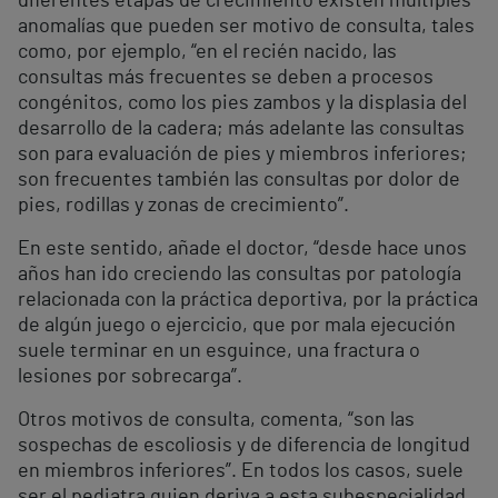
diferentes etapas de crecimiento existen múltiples
anomalías que pueden ser motivo de consulta, tales
como, por ejemplo, “en el recién nacido, las
consultas más frecuentes se deben a procesos
congénitos, como los pies zambos y la displasia del
desarrollo de la cadera; más adelante las consultas
son para evaluación de pies y miembros inferiores;
son frecuentes también las consultas por dolor de
pies, rodillas y zonas de crecimiento”.
En este sentido, añade el doctor, “desde hace unos
años han ido creciendo las consultas por patología
relacionada con la práctica deportiva, por la práctica
de algún juego o ejercicio, que por mala ejecución
suele terminar en un esguince, una fractura o
lesiones por sobrecarga”.
Otros motivos de consulta, comenta, “son las
sospechas de escoliosis y de diferencia de longitud
en miembros inferiores”. En todos los casos, suele
ser el pediatra quien deriva a esta subespecialidad