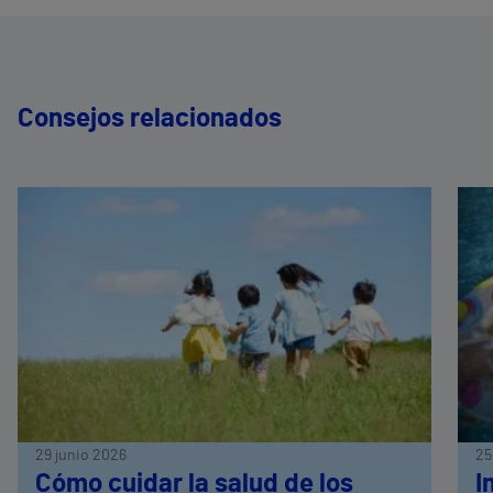
Consejos relacionados
29 junio 2026
25
Cómo cuidar la salud de los
I