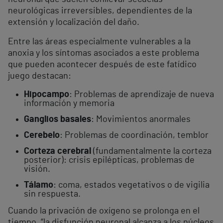
neurológicas irreversibles, dependientes de la
extensión y localización del daño.
Entre las áreas especialmente vulnerables a la
anoxia y los síntomas asociados a este problema
que pueden acontecer después de este fatídico
juego destacan:
Hipocampo
: Problemas de aprendizaje de nueva
información y memoria
Ganglios basales
: Movimientos anormales
Cerebelo
: Problemas de coordinación, temblor
Corteza cerebral
(fundamentalmente la corteza
posterior): crisis epilépticas, problemas de
visión.
Tálamo
: coma, estados vegetativos o de vigilia
sin respuesta.
Cuando la privación de oxígeno se prolonga en el
tiempo, “la disfunción neuronal alcanza a los núcleos