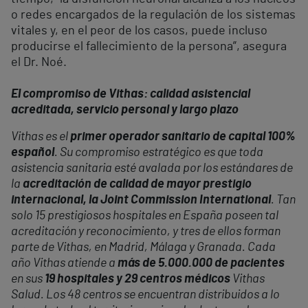
o redes encargados de la regulación de los sistemas
vitales y, en el peor de los casos, puede incluso
producirse el fallecimiento de la persona”, asegura
el Dr. Noé.
El compromiso de Vithas: calidad asistencial
acreditada, servicio personal y largo plazo
Vithas es el
primer operador sanitario de capital 100%
español
. Su compromiso estratégico es que toda
asistencia sanitaria esté avalada por los estándares de
la
acreditación de calidad de mayor prestigio
internacional, la Joint Commission International
. Tan
solo 15 prestigiosos hospitales en España poseen tal
acreditación y reconocimiento, y tres de ellos forman
parte de Vithas, en Madrid, Málaga y Granada. Cada
año Vithas atiende a
más de 5.000.000 de pacientes
en sus
19 hospitales y 29 centros médicos
Vithas
Salud. Los 48 centros se encuentran distribuidos a lo