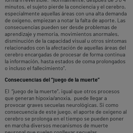
forma irreversible. “Normalmente, después de 3 o 4
minutos, el sujeto pierde la conciencia y el cerebro,
especialmente aquellas áreas con una alta demanda
de oxígeno, empiezan a notar la falta de aporte. Las
consecuencias pueden ser desde problemas de
aprendizaje y memoria, movimientos anormales,
disminución de la capacidad visual u otros síntomas
relacionados con la afectación de aquellas áreas del
cerebro encargadas de procesar de forma continua
la información, hasta estados de coma prolongados
o incluso el fallecimiento”.
Consecuencias del “juego de la muerte”
El “juego de la muerte”, igual que otros procesos
que generan hipoxia/anoxia, puede llegar a
provocar graves secuelas neurológicas. Si como
consecuencia de este juego, el aporte de oxigeno al
cerebro se prolonga en el tiempo se pueden poner
en marcha diversos mecanismos de muerte
neuronal que suelen conllevar secuelas