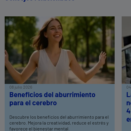
08 julio 2026
04
Beneficios del aburrimiento
L
para el cerebro
n
4
Descubre los beneficios del aburrimiento para el
e
cerebro. Mejora la creatividad, reduce el estrés y
favorece el bienestar mental.