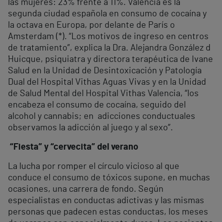
las mujeres: 23% frente a 11%. Valencia es la
segunda ciudad española en consumo de cocaína y
la octava en Europa, por delante de París o
Amsterdam (*). “Los motivos de ingreso en centros
de tratamiento”, explica la Dra. Alejandra González d
´Huicque, psiquiatra y directora terapéutica de Ivane
Salud en la Unidad de Desintoxicación y Patología
Dual del Hospital Vithas Aguas Vivas y en la Unidad
de Salud Mental del Hospital Vithas Valencia, “los
encabeza el consumo de cocaína, seguido del
alcohol y cannabis; en adicciones conductuales
observamos la adicción al juego y al sexo”.
“Fiesta” y “cervecita” del verano
La lucha por romper el círculo vicioso al que
conduce el consumo de tóxicos supone, en muchas
ocasiones, una carrera de fondo. Según
especialistas en conductas adictivas y las mismas
personas que padecen estas conductas, los meses