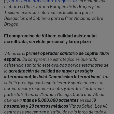
(*)
datos del Informe sobre drogas 2018
en España que
elabora el Observatorio Europeo de la Drogas y las
Toxicomanías con información facilitada por la
Delegación del Gobierno para el Plan Nacional sobre
Drogas
El compromiso de Vithas: calidad asistencial
acreditada, servicio personal y largo plazo
Vithas es el
primer operador sanitario de capital 100%
español
. Su compromiso estratégico es que toda
asistencia sanitaria esté avalada por los estándares de
la
acreditación de calidad de mayor prestigio
internacional, la Joint Commission International
. Tan
solo 14 prestigiosos hospitales en España poseen tal
acreditación y reconocimiento, y dos de ellos forman
parte de Vithas, en Madrid y Málaga. Cada año Vithas
atiende a
más de 5.000.000 pacientes
en sus
19
hospitales y 29 centros médicos
Vithas Salud. Los 48
centros se encuentran distribuidos a lo largo de todo el