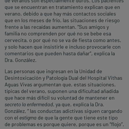
de veranos son especialmente duros. Los pacientes
que se encuentran en tratamiento explican que en
verano, debido a que hay más contactos sociales
que en los meses de frío, las situaciones de riesgo
frente a las recaídas aumentan. “Sus amigos y
familia no comprenden por qué no se bebe esa
cervecita, o por qué no se va de fiesta como antes,
y solo hacen que insistirle e incluso provocarle con
comentarios que pueden hasta dañar”, explica la
Dra. González.
Las personas que ingresan en la Unidad de
Desintoxicación y Patología Dual del Hospital Vithas
Aguas Vivas argumentan que, estas situaciones,
típicas del verano, suponen una dificultad añadida
que hace más difícil su voluntad de mantener en
secreto la enfermedad
, ya que, explica la Dra.
González, “ las conductas adictivas siguen cargando
con el
estigma
de que la gente que tiene este tipo
de problemas es porque quiere, porque es un “flojo”,