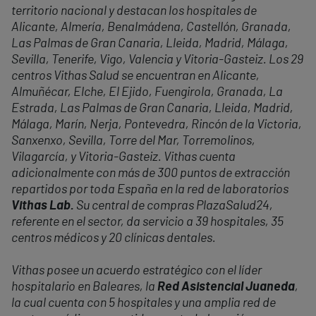
territorio nacional y destacan los hospitales de
Alicante, Almería, Benalmádena, Castellón, Granada,
Las Palmas de Gran Canaria, Lleida, Madrid, Málaga,
Sevilla, Tenerife, Vigo, Valencia y Vitoria-Gasteiz. Los 29
centros Vithas Salud se encuentran en Alicante,
Almuñécar, Elche, El Ejido, Fuengirola, Granada, La
Estrada, Las Palmas de Gran Canaria, Lleida, Madrid,
Málaga, Marín, Nerja, Pontevedra, Rincón de la Victoria,
Sanxenxo, Sevilla, Torre del Mar, Torremolinos,
Vilagarcía, y Vitoria-Gasteiz. Vithas cuenta
adicionalmente con más de 300 puntos de extracción
repartidos por toda España en la red de laboratorios
Vithas Lab.
Su central de compras PlazaSalud24,
referente en el sector, da servicio a 39 hospitales, 35
centros médicos y 20 clínicas dentales.
Vithas posee un acuerdo estratégico con el líder
hospitalario en Baleares, la
Red Asistencial Juaneda
,
la cual cuenta con 5 hospitales y una amplia red de