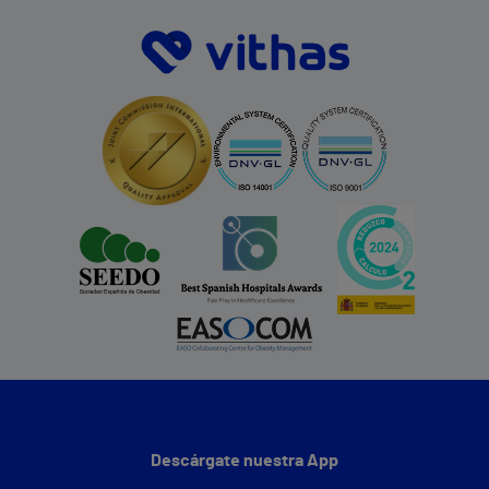
Descárgate nuestra App