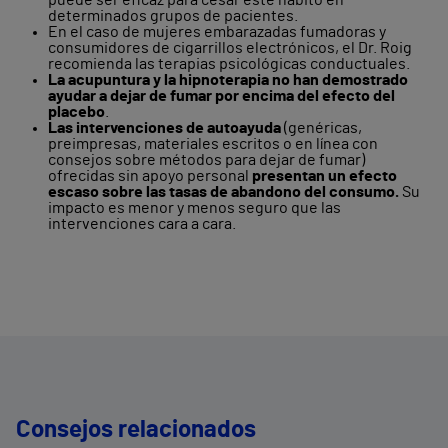
puede ser eficaz para cesar este hábito en
determinados grupos de pacientes.
En el caso de mujeres embarazadas fumadoras y
consumidores de cigarrillos electrónicos, el Dr. Roig
recomienda las terapias psicológicas conductuales.
La acupuntura y la hipnoterapia no han demostrado
ayudar a dejar de fumar por encima del efecto del
placebo
.
Las intervenciones de autoayuda
(genéricas,
preimpresas, materiales escritos o en línea con
consejos sobre métodos para dejar de fumar)
ofrecidas sin apoyo personal
presentan un efecto
escaso sobre las tasas de abandono del consumo.
Su
impacto es menor y menos seguro que las
intervenciones cara a cara.
Consejos relacionados