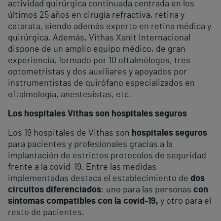
actividad quirúrgica continuada centrada en los
últimos 25 años en cirugía refractiva, retina y
catarata, siendo además experto en retina médica y
quirúrgica. Además, Vithas Xanit Internacional
dispone de un amplio equipo médico, de gran
experiencia, formado por 10 oftalmólogos, tres
optometristas y dos auxiliares y apoyados por
instrumentistas de quirófano especializados en
oftalmología, anestesistas, etc.
Los hospitales Vithas son hospitales seguros
Los 19 hospitales de Vithas son
hospitales seguros
para pacientes y profesionales gracias a la
implantación de estrictos protocolos de seguridad
frente a la covid-19. Entre las medidas
implementadas destaca el establecimiento de
dos
circuitos diferenciados
: uno para las personas
con
síntomas compatibles con la covid-19,
y otro para el
resto de pacientes.