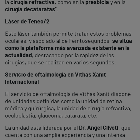
la
cirugía refractiva
, como en la
presbicia
y en la
cirugía de
cataratas
”.
Láser de Teneo/2
Este láser también permite tratar estos problemas
oculares, y asociado al de Femtosegundos,
se sitúa
como la plataforma más avanzada existente en la
actualidad
, destacando por la rapidez de las
cirugías, que se realizan en varios segundos.
Servicio de oftalmología en Vithas Xanit
Internacional
El servicio de oftalmología de Vithas Xanit dispone
de unidades definidas como la unidad de retina
médica y quirúrgica, la unidad de cirugía refractiva,
oculoplastia, glaucoma, catarata, etc.
La unidad está liderada por el
Dr. Ángel Cilveti
, que
cuenta con una amplia experiencia y una intensa