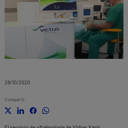
28/10/2020
Compartir
El servicio de oftalmología de Vithas Xanit