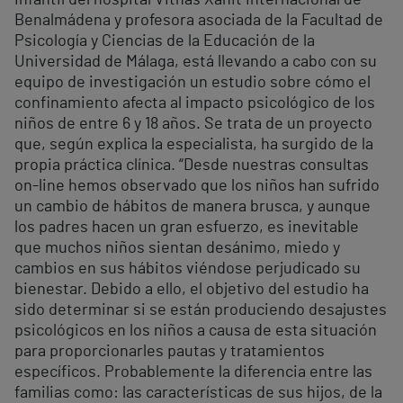
infantil del hospital Vithas Xanit Internacional de
Benalmádena y profesora asociada de la Facultad de
Psicología y Ciencias de la Educación de la
Universidad de Málaga, está llevando a cabo con su
equipo de investigación un estudio sobre cómo el
confinamiento afecta al impacto psicológico de los
niños de entre 6 y 18 años. Se trata de un proyecto
que, según explica la especialista, ha surgido de la
propia práctica clínica. “Desde nuestras consultas
on-line hemos observado que los niños han sufrido
un cambio de hábitos de manera brusca, y aunque
los padres hacen un gran esfuerzo, es inevitable
que muchos niños sientan desánimo, miedo y
cambios en sus hábitos viéndose perjudicado su
bienestar. Debido a ello, el objetivo del estudio ha
sido determinar si se están produciendo desajustes
psicológicos en los niños a causa de esta situación
para proporcionarles pautas y tratamientos
específicos. Probablemente la diferencia entre las
familias como: las características de sus hijos, de la