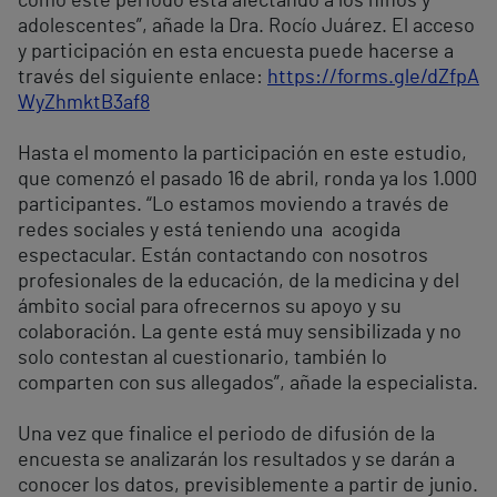
como este periodo está afectando a los niños y
adolescentes”, añade la Dra. Rocío Juárez. El acceso
y participación en esta encuesta puede hacerse a
través del siguiente enlace:
https://forms.gle/dZfpA
WyZhmktB3af8
Hasta el momento la participación en este estudio,
que comenzó el pasado 16 de abril, ronda ya los 1.000
participantes. “Lo estamos moviendo a través de
redes sociales y está teniendo una acogida
espectacular. Están contactando con nosotros
profesionales de la educación, de la medicina y del
ámbito social para ofrecernos su apoyo y su
colaboración. La gente está muy sensibilizada y no
solo contestan al cuestionario, también lo
comparten con sus allegados”, añade la especialista.
Una vez que finalice el periodo de difusión de la
encuesta se analizarán los resultados y se darán a
conocer los datos, previsiblemente a partir de junio.