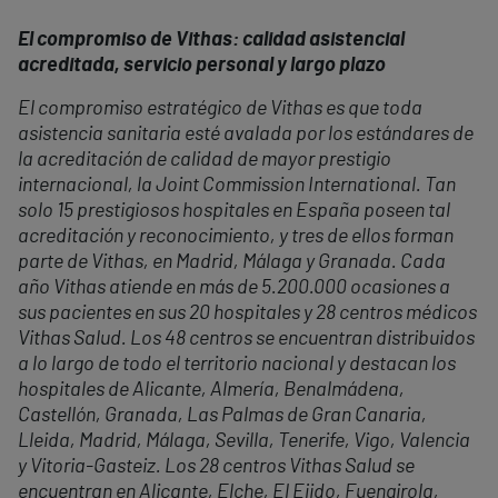
El compromiso de Vithas: calidad asistencial
acreditada, servicio personal y largo plazo
El compromiso estratégico de Vithas es que toda
asistencia sanitaria esté avalada por los estándares de
la acreditación de calidad de mayor prestigio
internacional, la Joint Commission International. Tan
solo 15 prestigiosos hospitales en España poseen tal
acreditación y reconocimiento, y tres de ellos forman
parte de Vithas, en Madrid, Málaga y Granada. Cada
año Vithas atiende en más de 5.200.000 ocasiones a
sus pacientes en sus 20 hospitales y 28 centros médicos
Vithas Salud. Los 48 centros se encuentran distribuidos
a lo largo de todo el territorio nacional y destacan los
hospitales de Alicante, Almería, Benalmádena,
Castellón, Granada, Las Palmas de Gran Canaria,
Lleida, Madrid, Málaga, Sevilla, Tenerife, Vigo, Valencia
y Vitoria-Gasteiz. Los 28 centros Vithas Salud se
encuentran en Alicante, Elche, El Ejido, Fuengirola,