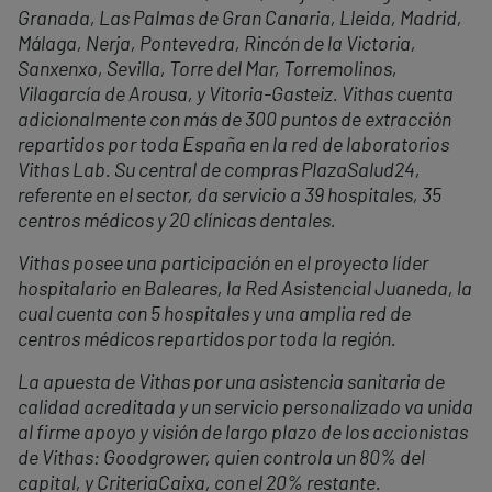
Granada, Las Palmas de Gran Canaria, Lleida, Madrid,
Málaga, Nerja, Pontevedra, Rincón de la Victoria,
Sanxenxo, Sevilla, Torre del Mar, Torremolinos,
Vilagarcía de Arousa, y Vitoria-Gasteiz. Vithas cuenta
adicionalmente con más de 300 puntos de extracción
repartidos por toda España en la red de laboratorios
Vithas Lab. Su central de compras PlazaSalud24,
referente en el sector, da servicio a 39 hospitales, 35
centros médicos y 20 clínicas dentales.
Vithas posee una participación en el proyecto líder
hospitalario en Baleares, la Red Asistencial Juaneda, la
cual cuenta con 5 hospitales y una amplia red de
centros médicos repartidos por toda la región.
La apuesta de Vithas por una asistencia sanitaria de
calidad acreditada y un servicio personalizado va unida
al firme apoyo y visión de largo plazo de los accionistas
de Vithas: Goodgrower, quien controla un 80% del
capital, y CriteriaCaixa, con el 20% restante.