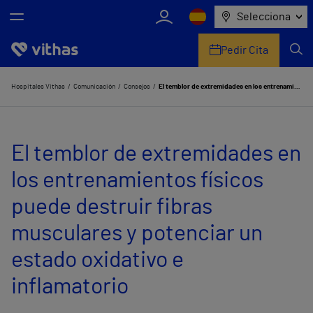
Selecciona
Pedir Cita
Nosotros
Hospitales Vithas
Comunicación
Consejos
El temblor de extremidades en los entrenamientos físicos puede destruir fibras musculares y potenciar un estado oxidativo e inflamatorio
Centros
El temblor de extremidades en
Servicios de salud
los entrenamientos físicos
Equipo médico y asistencial
puede destruir fibras
Información útil
musculares y potenciar un
Comunicación
estado oxidativo e
inflamatorio