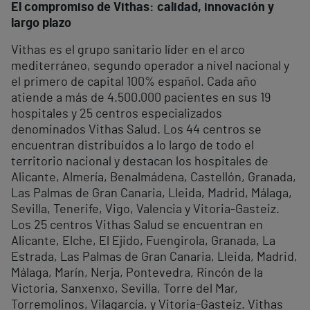
El compromiso de Vithas: calidad, innovación y
largo plazo
Vithas es el grupo sanitario líder en el arco
mediterráneo, segundo operador a nivel nacional y
el primero de capital 100% español. Cada año
atiende a más de 4.500.000 pacientes en sus 19
hospitales y 25 centros especializados
denominados Vithas Salud. Los 44 centros se
encuentran distribuidos a lo largo de todo el
territorio nacional y destacan los hospitales de
Alicante, Almería, Benalmádena, Castellón, Granada,
Las Palmas de Gran Canaria, Lleida, Madrid, Málaga,
Sevilla, Tenerife, Vigo, Valencia y Vitoria-Gasteiz.
Los 25 centros Vithas Salud se encuentran en
Alicante, Elche, El Ejido, Fuengirola, Granada, La
Estrada, Las Palmas de Gran Canaria, Lleida, Madrid,
Málaga, Marín, Nerja, Pontevedra, Rincón de la
Victoria, Sanxenxo, Sevilla, Torre del Mar,
Torremolinos, Vilagarcía, y Vitoria-Gasteiz. Vithas