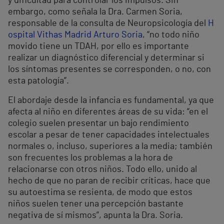
y dificultad para controlar los impulsos. Sin
embargo, como señala la Dra. Carmen Soria,
responsable de la consulta de Neuropsicología del
H
ospital Vithas Madrid Arturo Soria
, “no todo niño
movido tiene un TDAH, por ello es importante
realizar un diagnóstico diferencial y determinar si
los síntomas presentes se corresponden, o no, con
esta patología”.
El abordaje desde la infancia es fundamental, ya que
afecta al niño en diferentes áreas de su vida: “en el
colegio suelen presentar un bajo rendimiento
escolar a pesar de tener capacidades intelectuales
normales o, incluso, superiores a la media; también
son frecuentes los problemas a la hora de
relacionarse con otros niños. Todo ello, unido al
hecho de que no paran de recibir críticas, hace que
su autoestima se resienta, de modo que estos
niños suelen tener una percepción bastante
negativa de sí mismos”, apunta la Dra. Soria.