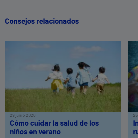
Consejos relacionados
29 junio 2026
25
Cómo cuidar la salud de los
I
niños en verano
r