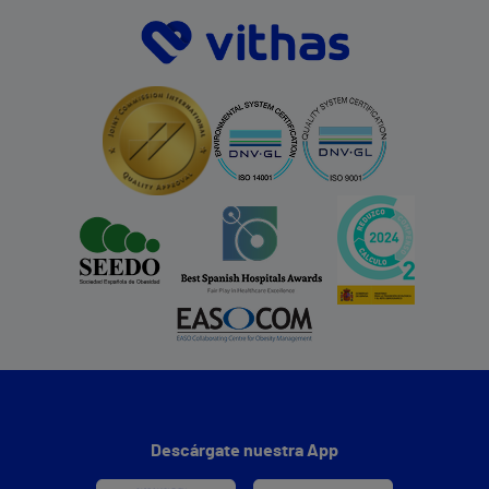
Descárgate nuestra App