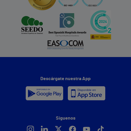
Descárgate nuestra App
Síguenos