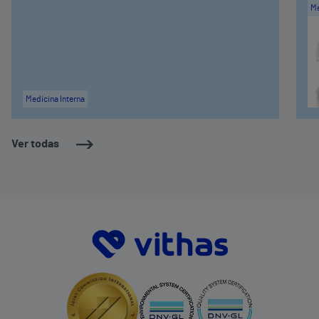
Me
Medicina Interna
Ver todas