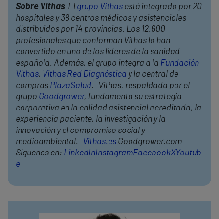
Sobre Vithas
El
grupo Vithas
está integrado por 20
hospitales y 38 centros médicos y asistenciales
distribuidos por 14 provincias. Los 12.600
profesionales que conforman Vithas lo han
convertido en uno de los líderes de la sanidad
española. Además, el grupo integra a la
Fundación
Vithas
,
Vithas Red Diagnóstica
y la central de
compras
PlazaSalud
. Vithas, respaldada por el
grupo
Goodgrower
, fundamenta su estrategia
corporativa en la calidad asistencial acreditada, la
experiencia paciente, la investigación y la
innovación y el compromiso social y
medioambiental.
Vithas.es
Goodgrower.com
Síguenos en:
LinkedIn
Instagram
Facebook
X
Youtub
e