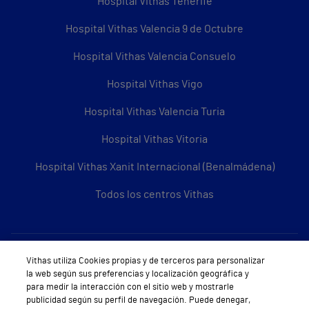
Hospital Vithas Tenerife
Hospital Vithas Valencia 9 de Octubre
Hospital Vithas Valencia Consuelo
Hospital Vithas Vigo
Hospital Vithas Valencia Turia
Hospital Vithas Vitoria
Hospital Vithas Xanit Internacional (Benalmádena)
Todos los centros Vithas
Sobre Vithas
Vithas utiliza Cookies propias y de terceros para personalizar
la web según sus preferencias y localización geográfica y
Quiénes somos
para medir la interacción con el sitio web y mostrarle
publicidad según su perfil de navegación. Puede denegar,
Trabajar en Vithas