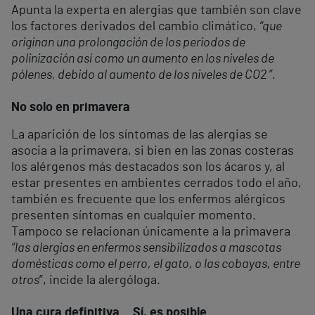
Apunta la experta en alergias que también son clave
los factores derivados del cambio climático,
“que
originan una prolongación de los periodos de
polinización así como un aumento en los niveles de
pólenes, debido al aumento de los niveles de CO
2
”.
No solo en primavera
La aparición de los síntomas de las alergias se
asocia a la primavera, si bien en las zonas costeras
los alérgenos más destacados son los ácaros y, al
estar presentes en ambientes cerrados todo el año,
también es frecuente que los enfermos alérgicos
presenten síntomas en cualquier momento.
Tampoco se relacionan únicamente a la primavera
“las alergias en enfermos sensibilizados a mascotas
domésticas como el perro, el gato, o las cobayas, entre
otros
”, incide la alergóloga.
Una cura definitiva... Sí, es posible