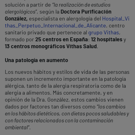
solución a partir de
“la realización de estudios
alergológicos”,
según la
Doctora Purificación
González,
especialista en alergología del
Hospital_Vi
thas_Perpetuo_Internacional_de_Alicante
, centro
sanitario privado que pertenece al
grupo Vithas
,
formado por
25 centros en España
:
12 hospitales
y
13 centros monográficos Vithas Salud
.
Una patología en aumento
Los nuevos hábitos y estilos de vida de las personas
suponen un incremento importante en la patología
alérgica, tanto de la alergia respiratoria como de la
alergia a alimentos. Más concretamente, y en
opinión de la Dra. González, estos cambios vienen
dados por factores tan diversos como
“los cambios
en los hábitos dietéticos, con dietas pocos saludables y
con factores relacionados con la contaminación
ambiental”
.