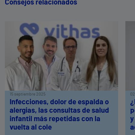
Consejos relacionados
15 septiembre 2025
02
Infecciones, dolor de espalda o
¿
alergias, las consultas de salud
p
infantil más repetidas con la
y
vuelta al cole
a