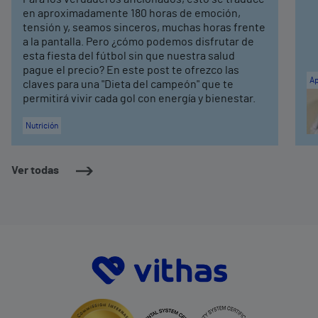
en aproximadamente 180 horas de emoción,
tensión y, seamos sinceros, muchas horas frente
a la pantalla. Pero ¿cómo podemos disfrutar de
esta fiesta del fútbol sin que nuestra salud
pague el precio? En este post te ofrezco las
Ap
claves para una "Dieta del campeón" que te
permitirá vivir cada gol con energía y bienestar.
Nutrición
Ver todas