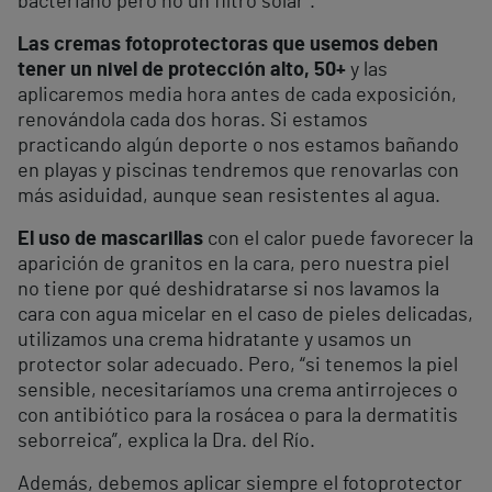
bacteriano pero no un filtro solar”.
Las cremas fotoprotectoras que usemos deben
tener un nivel de protección alto, 50+
y las
aplicaremos media hora antes de cada exposición,
renovándola cada dos horas. Si estamos
practicando algún deporte o nos estamos bañando
en playas y piscinas tendremos que renovarlas con
más asiduidad, aunque sean resistentes al agua.
El uso de mascarillas
con el calor puede favorecer la
aparición de granitos en la cara, pero nuestra piel
no tiene por qué deshidratarse si nos lavamos la
cara con agua micelar en el caso de pieles delicadas,
utilizamos una crema hidratante y usamos un
protector solar adecuado. Pero, “si tenemos la piel
sensible, necesitaríamos una crema antirrojeces o
con antibiótico para la rosácea o para la dermatitis
seborreica”, explica la Dra. del Río.
Además, debemos aplicar siempre el fotoprotector