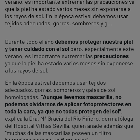
verano, es importante extremar las precauciones ya
que la piel ha estado varios meses sin exponerse a
los rayos de sol. En la época estival debemos usar
tejidos adecuados, gorras, sombreros y g...
Durante todo el año
debemos proteger nuestra piel
y tener cuidado con el sol
pero, especialmente este
verano, es importante extremar las
precauciones
ya que la piel ha estado varios meses sin exponerse
a los rayos de sol.
En la época estival debemos usar tejidos
adecuados, gorras, sombreros y gafas de sol
homologadas.
“Aunque llevemos mascarilla, no
podemos olvidarnos de aplicar fotoprotectores en
toda la cara, ya que no todas protegen del sol”
,
explica la Dra. Mª Gracia del Río Piñero, dermatóloga
del Hospital Vithas Sevilla, quien añade además que,
“muchas de las mascarillas poseen un filtro