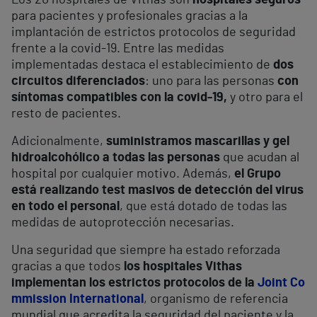
Los 20 hospitales de Vithas son
hospitales seguros
para pacientes y profesionales gracias a la
implantación de estrictos protocolos de seguridad
frente a la covid-19. Entre las medidas
implementadas destaca el establecimiento de
dos
circuitos diferenciados
: uno para las personas
con
síntomas compatibles con la covid-19,
y otro para el
resto de pacientes.
Adicionalmente,
suministramos mascarillas y gel
hidroalcohólico a todas las personas
que acudan al
hospital por cualquier motivo. Además,
el Grupo
está realizando test masivos de detección del virus
en todo el personal
, que está dotado de todas las
medidas de autoprotección necesarias.
Una seguridad que siempre ha estado reforzada
gracias a que todos
los hospitales Vithas
implementan los estrictos protocolos de la
Joint Co
mmission International
, organismo de referencia
mundial que acredita la seguridad del paciente y la