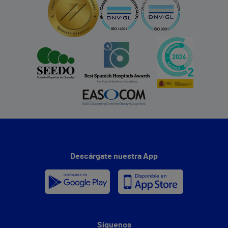
Descárgate nuestra App
Síguenos