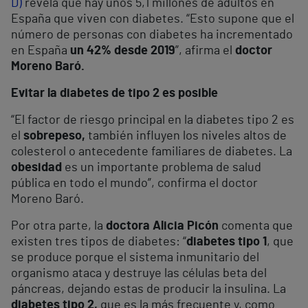
D)
revela que hay unos 5,1 millones de adultos en
España que viven con diabetes. “Esto supone que el
número de personas con diabetes ha incrementado
en España
un 42% desde 2019
”, afirma el
doctor
Moreno Baró.
Evitar la diabetes de tipo 2 es posible
“El factor de riesgo principal en la diabetes tipo 2 es
el
sobrepeso,
también influyen los niveles altos de
colesterol o antecedente familiares de diabetes. La
obesidad
es un importante problema de salud
pública en todo el mundo”, confirma el doctor
Moreno Baró.
Por otra parte, la
doctora Alicia Picón
comenta que
existen tres tipos de diabetes: “
diabetes tipo 1
, que
se produce porque el sistema inmunitario del
organismo ataca y destruye las células beta del
páncreas, dejando estas de producir la insulina. La
diabetes tipo 2,
que es la más frecuente y, como