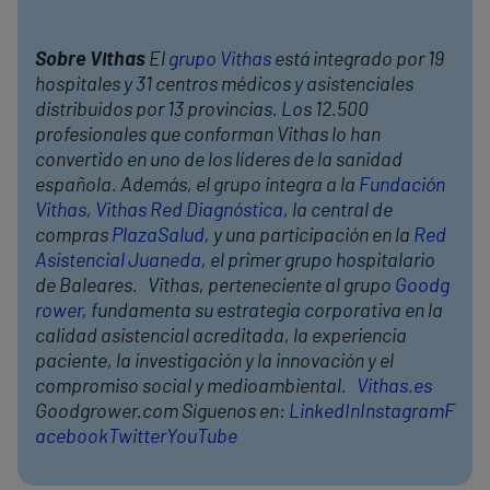
Sobre Vithas
El
grupo Vithas
está integrado por 19
hospitales y 31 centros médicos y asistenciales
distribuidos por 13 provincias. Los 12.500
profesionales que conforman Vithas lo han
convertido en uno de los líderes de la sanidad
española. Además, el grupo integra a la
Fundación
Vithas
,
Vithas Red Diagnóstica
, la central de
compras
PlazaSalud
, y una participación en la
Red
Asistencial Juaneda
, el primer grupo hospitalario
de Baleares. Vithas, perteneciente al grupo
Goodg
rower
, fundamenta su estrategia corporativa en la
calidad asistencial acreditada, la experiencia
paciente, la investigación y la innovación y el
compromiso social y medioambiental.
Vithas.es
Goodgrower.com Síguenos en:
LinkedIn
Instagram
F
acebook
Twitter
YouTube