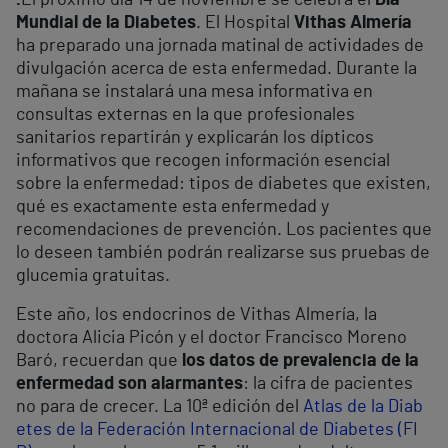
.
El próximo día 14 de noviembre se celebra el
Día
Mundial de la Diabetes
. El Hospital
Vithas Almería
ha preparado una jornada matinal de actividades de
divulgación acerca de esta enfermedad. Durante la
mañana se instalará una mesa informativa en
consultas externas en la que profesionales
sanitarios repartirán y explicarán los dípticos
informativos que recogen información esencial
sobre la enfermedad: tipos de diabetes que existen,
qué es exactamente esta enfermedad y
recomendaciones de prevención. Los pacientes que
lo deseen también podrán realizarse sus pruebas de
glucemia gratuitas.
Este año, los endocrinos de Vithas Almería, la
doctora Alicia Picón y el doctor Francisco Moreno
Baró, recuerdan que
los datos de prevalencia de la
enfermedad son alarmantes
: la cifra de pacientes
no para de crecer. La 10ª edición del
Atlas de la Diab
etes de la Federación Internacional de Diabetes (FI