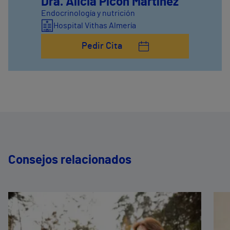
Dra. Alicia Picón Martínez
Endocrinología y nutrición
Hospital Vithas Almería
Pedir Cita
Consejos relacionados