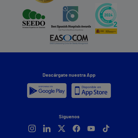
Descárgate nuestra App
Síguenos