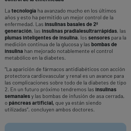
La
tecnología
ha avanzado mucho en los últimos
años y esto ha permitido un mejor control de la
enfermedad. Las
insulinas basales de 2ª
generación
, las
insulinas pradiales
ultrarrápidas
, las
plumas inteligentes de insulina
, los
sensores
para la
medición continua de la glucosa y las
bombas de
insulina
han mejorado notablemente el control
metabólico en la diabetes.
“La aparición de fármacos antidiabéticos con acción
protectora cardiovascular y renal es un avance para
las complicaciones sobre todo de la diabetes de tipo
2. En un futuro próximo tendremos las
insulinas
semanales
y las bombas de infusión de asa cerrada,
o
páncreas artificial,
que ya están siendo
utilizadas”, concluyen ambos doctores.