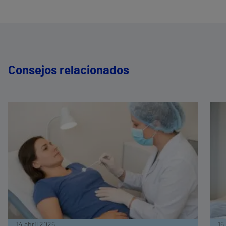
Consejos relacionados
14 abril 2026
16