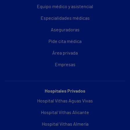
Equipo médico y asistencial
Especialidades médicas
Aseguradoras
Pide cita médica
Área privada
Empresas
Hospitales Privados
Hospital Vithas Aguas Vivas
Hospital Vithas Alicante
Hospital Vithas Almería