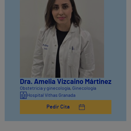
Dra. Amelia Vizcaino Mártinez
Obstetricia y ginecología
,
Ginecología
Hospital Vithas Granada
Pedir Cita