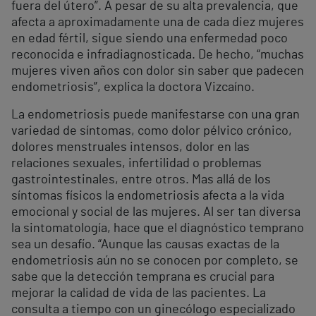
fuera del útero”. A pesar de su alta prevalencia, que
afecta a aproximadamente una de cada diez mujeres
en edad fértil, sigue siendo una enfermedad poco
reconocida e infradiagnosticada. De hecho, “muchas
mujeres viven años con dolor sin saber que padecen
endometriosis”, explica la doctora Vizcaíno.
La endometriosis puede manifestarse con una gran
variedad de síntomas, como dolor pélvico crónico,
dolores menstruales intensos, dolor en las
relaciones sexuales, infertilidad o problemas
gastrointestinales, entre otros. Mas allá de los
síntomas físicos la endometriosis afecta a la vida
emocional y social de las mujeres. Al ser tan diversa
la sintomatología, hace que el diagnóstico temprano
sea un desafío. “Aunque las causas exactas de la
endometriosis aún no se conocen por completo, se
sabe que la detección temprana es crucial para
mejorar la calidad de vida de las pacientes. La
consulta a tiempo con un ginecólogo especializado