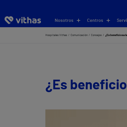
Nosotros
Centros
Servi
Hospitales Vithas
Comunicación
Consejos
¿Es beneficiosa la
¿Es beneficio