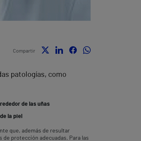
Compartir
das patologías, como
lrededor de las uñas
e la piel
uente que, además de resultar
 de protección adecuadas. Para las