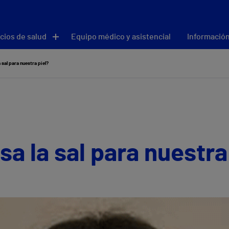
cios de salud
Equipo médico y asistencial
Información
 sal para nuestra piel?
sa la sal para nuestra