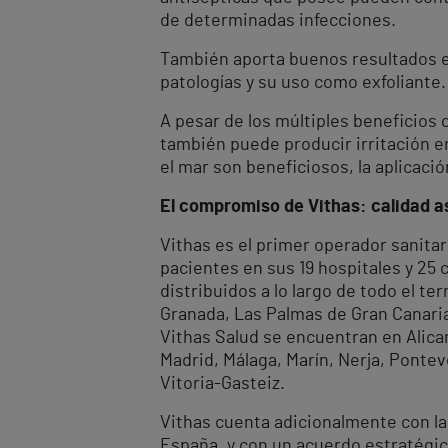
de determinadas infecciones.
También aporta buenos resultados en 
patologías y su uso como exfoliante.
A pesar de los múltiples beneficios
también puede producir irritación en
el mar son beneficiosos, la aplicaci
El compromiso de Vithas: calidad as
Vithas es el primer operador sanitar
pacientes en sus 19 hospitales y 25
distribuidos a lo largo de todo el te
Granada, Las Palmas de Gran Canaria, 
Vithas Salud se encuentran en Alican
Madrid, Málaga, Marín, Nerja, Ponteve
Vitoria-Gasteiz.
Vithas cuenta adicionalmente con la
España, y con un acuerdo estratégic