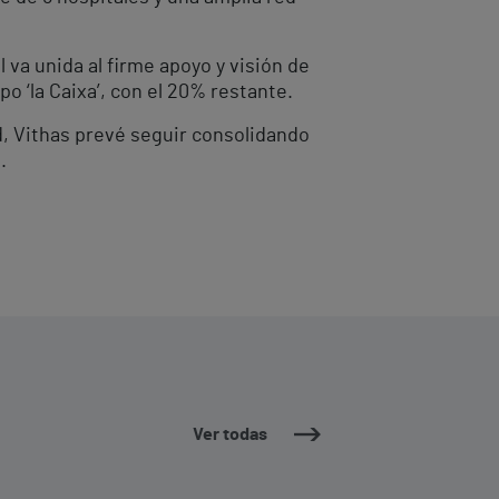
 va unida al firme apoyo y visión de
o ‘la Caixa’, con el 20% restante.
d, Vithas prevé seguir consolidando
.
Ver todas