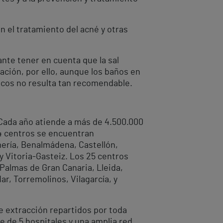
n el tratamiento del acné y otras
nte tener en cuenta que la sal
ación, por ello, aunque los baños en
gicos no resulta tan recomendable.
. Cada año atiende a más de 4.500.000
44 centros se encuentran
lmería, Benalmádena, Castellón,
 y Vitoria-Gasteiz. Los 25 centros
 Palmas de Gran Canaria, Lleida,
ar, Torremolinos, Vilagarcía, y
e extracción repartidos por toda
 de 5 hospitales y una amplia red