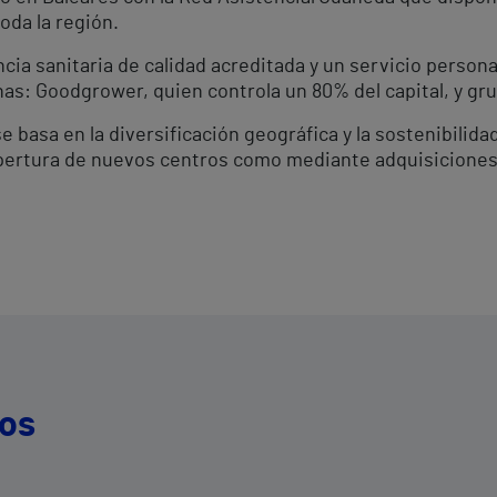
oda la región.
cia sanitaria de calidad acreditada y un servicio personal
has: Goodgrower, quien controla un 80% del capital, y grup
basa en la diversificación geográfica y la sostenibilida
 apertura de nuevos centros como mediante adquisiciones
dos