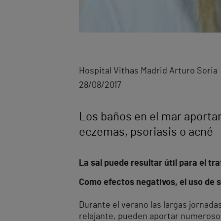
Hospital Vithas Madrid Arturo Soria
28/08/2017
Los baños en el mar aporta
eczemas, psoriasis o acné
La sal puede resultar útil para el t
Como efectos negativos, el uso de sa
Durante el verano las largas jornada
relajante, pueden aportar numeroso