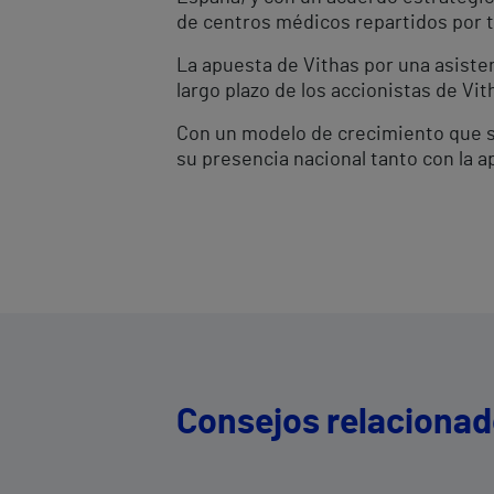
de centros médicos repartidos por t
La apuesta de Vithas por una asisten
largo plazo de los accionistas de Vit
Con un modelo de crecimiento que se 
su presencia nacional tanto con la
Consejos relaciona