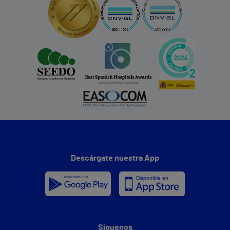
Descárgate nuestra App
Síguenos