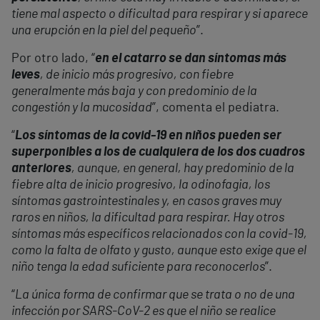
tiene mal aspecto o dificultad para respirar y si aparece
una erupción en la piel del pequeño
”.
Por otro lado, “
en el catarro se dan síntomas más
leves
, de inicio más progresivo, con fiebre
generalmente más baja y con predominio de la
congestión y la mucosidad
”, comenta el pediatra.
“
Los síntomas de la covid-19 en niños pueden ser
superponibles a los de cualquiera de los dos cuadros
anteriores
, aunque, en general, hay predominio de la
fiebre alta de inicio progresivo, la odinofagia, los
síntomas gastrointestinales y, en casos graves muy
raros en niños, la dificultad para respirar. Hay otros
síntomas más específicos relacionados con la covid-19,
como la falta de olfato y gusto, aunque esto exige que el
niño tenga la edad suficiente para reconocerlos
”.
“
La única forma de confirmar que se trata o no de una
infección por SARS-CoV-2 es que el niño se realice