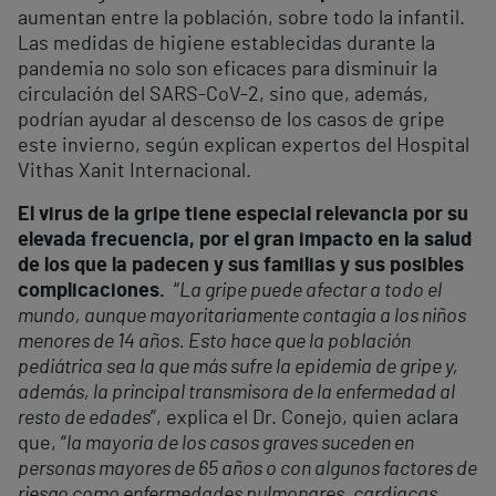
aumentan entre la población, sobre todo la infantil.
Las medidas de higiene establecidas durante la
pandemia no solo son eficaces para disminuir la
circulación del SARS-CoV-2, sino que, además,
podrían ayudar al descenso de los casos de gripe
este invierno, según explican expertos del Hospital
Vithas Xanit Internacional.
El virus de la gripe tiene especial relevancia por su
elevada frecuencia, por el gran impacto en la salud
de los que la padecen y sus familias y sus posibles
complicaciones.
“
La gripe puede afectar a todo el
mundo, aunque mayoritariamente contagia a los niños
menores de 14 años. Esto hace que la población
pediátrica sea la que más sufre la epidemia de gripe y,
además, la principal transmisora de la enfermedad al
resto de edades
”, explica el Dr. Conejo, quien aclara
que, “
la mayoría de los casos graves suceden en
personas mayores de 65 años o con algunos factores de
riesgo como enfermedades pulmonares, cardiacas,