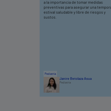
a la importancia de tomar medidas
preventivas para asegurar una tempor
estival saludable y libre de riesgos y
sustos.
Pediatría
Janire Betolaza Asua
Pediatría