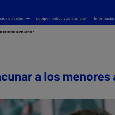
cios de salud
Equipo médico y asistencial
Información
r a los menores ante la gripe?
cunar a los menores a