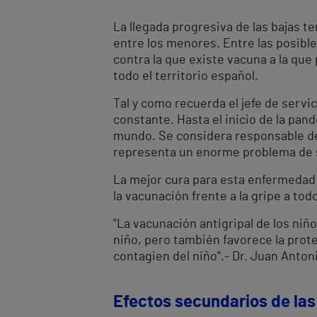
La llegada progresiva de las bajas t
entre los menores. Entre las posibl
contra la que existe vacuna a la qu
todo el territorio español.
Tal y como recuerda el jefe de servici
constante. Hasta el inicio de la pa
mundo. Se considera responsable de 
representa un enorme problema de sa
La mejor cura para esta enfermedad
la vacunación frente a la gripe a to
"La vacunación antigripal de los n
niño
, pero también favorece la prote
contagien del niño".- Dr. Juan Antoni
Efectos secundarios de las