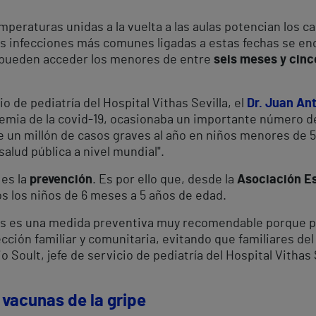
emperaturas unidas a la vuelta a las aulas potencian los c
es infecciones más comunes ligadas a estas fechas se en
e pueden acceder los menores de entre
seis meses y cinc
o de pediatría del Hospital Vithas Sevilla, el
Dr. Juan Ant
ndemia de la covid-19, ocasionaba un importante número 
un millón de casos graves al año en niños menores de 5
lud pública a nivel mundial".
 es la
prevención
. Es por ello que, desde la
Asociación Es
dos los niños de 6 meses a 5 años de edad.
iños es una medida preventiva muy recomendable porque
p
cción familiar y comunitaria, evitando que familiares de
o Soult, jefe de servicio de pediatría del Hospital Vithas 
 vacunas de la gripe