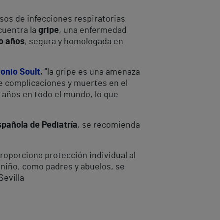
asos de infecciones respiratorias
cuentra la
gripe
, una enfermedad
o años
, segura y homologada en
onio Soult
, "la gripe es una amenaza
de complicaciones y muertes en el
 años en todo el mundo, lo que
pañola de Pediatría
, se recomienda
roporciona protección individual al
l niño, como padres y abuelos, se
Sevilla