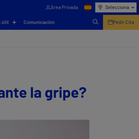
Área Privada
Selecciona
 útil
Comunicación
Pedir Cita
nte la gripe?