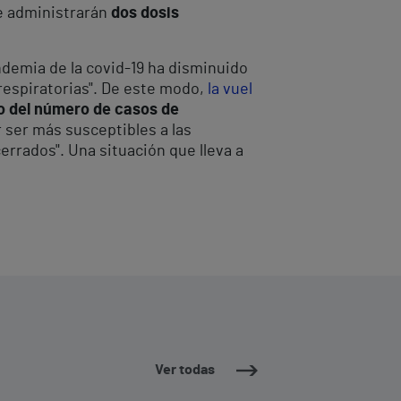
se administrarán
dos dosis
ndemia de la covid-19 ha disminuido
respiratorias". De este modo,
la vuel
o del número de casos de
r ser más susceptibles a las
errados". Una situación que lleva a
Ver todas