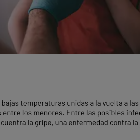
 bajas temperaturas unidas a la vuelta a la
as entre los menores. Entre las posibles i
ncuentra la gripe, una enfermedad contra la 