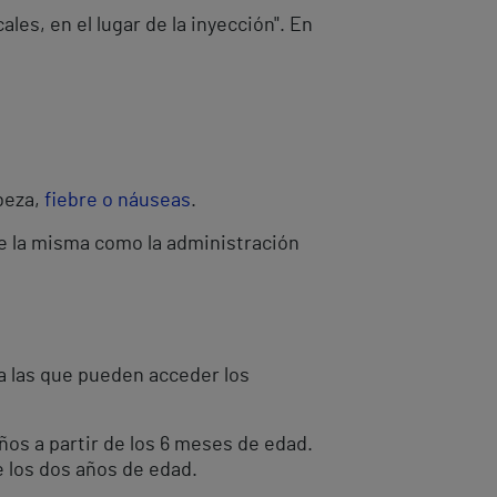
les, en el lugar de la inyección". En
beza,
fiebre o náuseas
.
re la misma como la administración
a las que pueden acceder los
ños a partir de los 6 meses de edad.
e los dos años de edad.