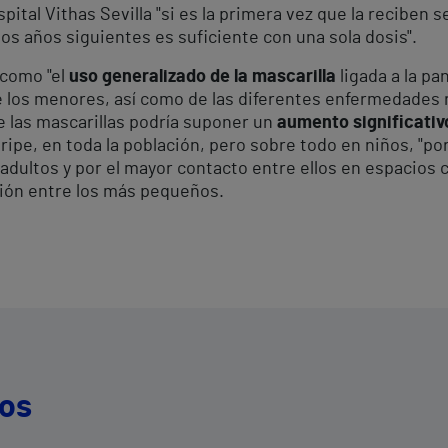
pital Vithas Sevilla "si es la primera vez que la reciben 
 los años siguientes es suficiente con una sola dosis".
 como "el
uso generalizado de la mascarilla
ligada a la pa
re los menores, así como de las diferentes enfermedades 
de las mascarillas podría suponer un
aumento significativ
gripe, en toda la población, pero sobre todo en niños, "po
dultos y por el mayor contacto entre ellos en espacios c
ción entre los más pequeños.
dos