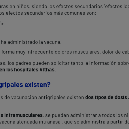
as en niños, siendo los efectos secundarios "efectos loca
 los efectos secundarios más comunes son:
ón.
 ha administrado la vacuna.
 forma muy infrecuente dolores musculares, dolor de ca
as, los padres pueden solicitar tanto la información sob
en los hospitales Vithas.
gripales existen?
s de vacunación antigripales existen
dos tipos de dosis
as intramusculares
, se pueden administrar a todos los ni
vacuna atenuada intranasal, que se administra a partir d