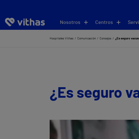
Nosotros
Centros
Servi
Hospitales Vithas
Comunicación
Consejos
¿Es seguro vacuna
¿Es seguro va