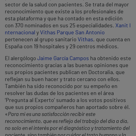
sector de la salud con pacientes. Se trata del mayor
reconocimiento que existe a los profesionales de
esta plataforma y que ha contado en esta edición
con 370 nominados en sus 25 especialidades.
Xanit I
nternacional
y
Vithas Parque San Antonio
pertenecen al grupo sanitario
Vithas
, que cuenta en
España con 19 hospitales y 29 centros médicos.
El alergólogo
Jaime García Campos
ha obtenido este
reconocimiento gracias a las buenas opiniones que
sus propios pacientes publican en Doctoralia, que
reflejan su buen hacer y trato cercano con ellos.
También ha sido reconocido por su empeño en
resolver las dudas de los pacientes en el área
‘Pregunta al Experto’ sumado a los votos positivos
que sus propios compañeros han aportado sobre él.
«
Para mi es una satisfacción recibir este
reconocimiento, que es reflejo del trabajo del día a día,
no solo en el interés por el diagnóstico y tratamiento del
paciente, sino también por cuidar el trato humano y la