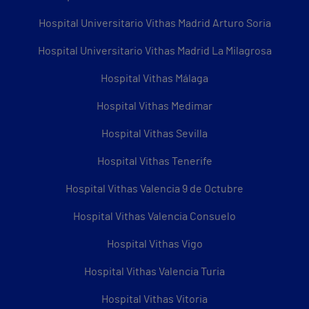
Hospital Universitario Vithas Madrid Arturo Soria
Hospital Universitario Vithas Madrid La Milagrosa
Hospital Vithas Málaga
Hospital Vithas Medimar
Hospital Vithas Sevilla
Hospital Vithas Tenerife
Hospital Vithas Valencia 9 de Octubre
Hospital Vithas Valencia Consuelo
Hospital Vithas Vigo
Hospital Vithas Valencia Turia
Hospital Vithas Vitoria