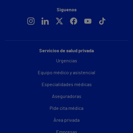
Síguenos
Servicios de salud privada
Urgencias
Equipo médico y asistencial
Especialidades médicas
Aseguradoras
Pide cita médica
Área privada
Empresas