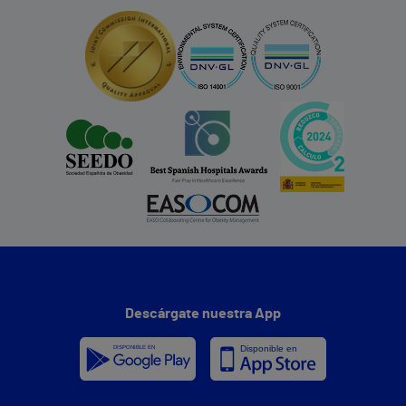
Descárgate nuestra App