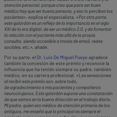
atención personal, porque creo que para ser buen
médico hay que ser buena persona, y eso lo perciben los
pacientes»,
explica el especialista. «
Por otra parte,
este galardón es un reflejo de la importancia en el siglo
XXI de la era digital, de ser un médico 2.0, y de fomentar
la relación con el paciente más allá de la propia
consulta, siendo accesible a través de email, redes
sociales, etc.»,
añade.
Por su parte, el
Dr. Luis De Miguel Pueyo
agradece
también la concesión de este premio y reconoce la
influencia que ha tenido siempre su padre, también
médico, en su carrera profesional. «
Las sensaciones
al recibir este premio son, sobre todo,
de agradecimiento a mis pacientes y compañeros
neurocirujanos. Este galardón supone una constatación
de que vamos en la buena dirección en el trabajo diario.
Mi padre, quien era médico de atención primaria de los
antiguos, me enseñó que lo principal es siempre el