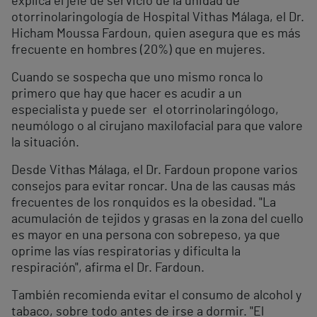
explica el jefe de servicio de la unidad de
otorrinolaringología de Hospital Vithas Málaga, el Dr.
Hicham Moussa Fardoun, quien asegura que es más
frecuente en hombres (20%) que en mujeres.
Cuando se sospecha que uno mismo ronca lo
primero que hay que hacer es acudir a un
especialista y puede ser el otorrinolaringólogo,
neumólogo o al cirujano maxilofacial para que valore
la situación.
Desde Vithas Málaga, el Dr. Fardoun propone varios
consejos para evitar roncar. Una de las causas más
frecuentes de los ronquidos es la obesidad. "La
acumulación de tejidos y grasas en la zona del cuello
es mayor en una persona con sobrepeso, ya que
oprime las vías respiratorias y dificulta la
respiración", afirma el Dr. Fardoun.
También recomienda evitar el consumo de alcohol y
tabaco, sobre todo antes de irse a dormir. "El