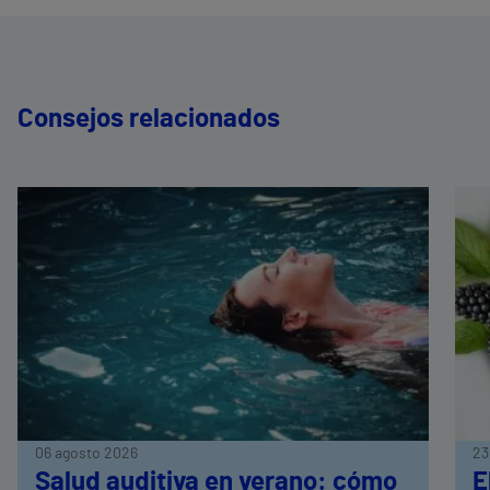
Consejos relacionados
06 agosto 2026
23
Salud auditiva en verano: cómo
E