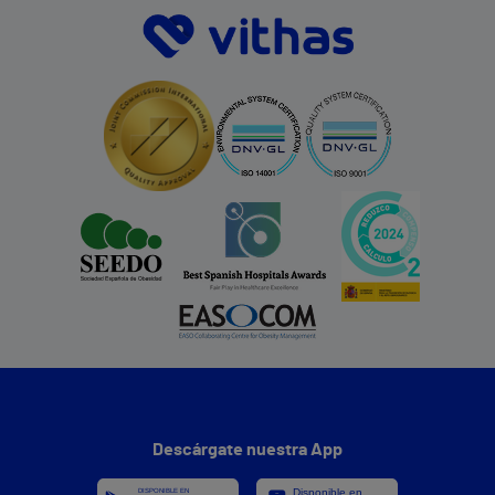
Descárgate nuestra App