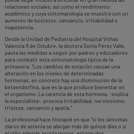
puede llegar incluso a dificultar en gran medida las
relaciones sociales, así como el rendimiento
académico y cuya sintomatología se muestra con un
aumento de bostezos, cansancio, irritabilidad o
inapetencia.
Desde la Unidad de Pediatría del Hospital Vithas
Valencia 9 de Octubre, la doctora Sonia Pérez Valle,
pauta las medidas a seguir por padres y educadores
para combatir esta sintomatología típica de la
primavera. “Los cambios de estación causan una
alteración en los niveles de determinadas
hormonas, en concreto hay una disminución de la
betaendorfina, que es la que produce bienestar en
el organismo. La carencia de esta hormona, -explica
la especialista-, provoca irritabilidad, nerviosismo,
tristeza, cansancio y apatía.”
La profesional hace hincapié en que “si los síntomas
claros de astenia se alargan más de quince días o si
el niño además asocia mocos, estornudos