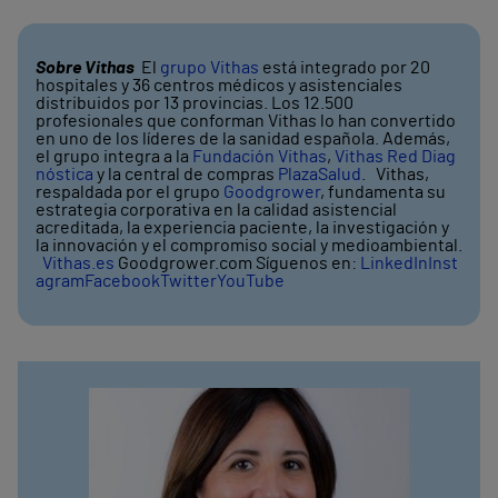
Sobre Vithas
El
grupo Vithas
está integrado por 20
hospitales y 36 centros médicos y asistenciales
distribuidos por 13 provincias. Los 12.500
profesionales que conforman Vithas lo han convertido
en uno de los líderes de la sanidad española. Además,
el grupo integra a la
Fundación Vithas
,
Vithas Red Diag
nóstica
y la central de compras
PlazaSalud
. Vithas,
respaldada por el grupo
Goodgrower
, fundamenta su
estrategia corporativa en la calidad asistencial
acreditada, la experiencia paciente, la investigación y
la innovación y el compromiso social y medioambiental.
Vithas.es
Goodgrower.com Síguenos en:
LinkedIn
Inst
agram
Facebook
Twitter
YouTube