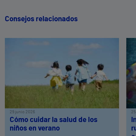
Consejos relacionados
29 junio 2026
25
Cómo cuidar la salud de los
I
niños en verano
r