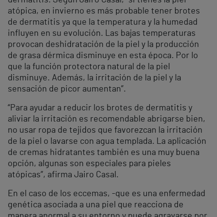
dermatitis. Según Jairo Casal, “si tienes la piel
atópica, en invierno es más probable tener brotes
de dermatitis ya que la temperatura y la humedad
influyen en su evolución. Las bajas temperaturas
provocan deshidratación de la piel y la producción
de grasa dérmica disminuye en esta época. Por lo
que la función protectora natural de la piel
disminuye. Además, la irritación de la piel y la
sensación de picor aumentan”.
“Para ayudar a reducir los brotes de dermatitis y
aliviar la irritación es recomendable abrigarse bien,
no usar ropa de tejidos que favorezcan la irritación
de la piel o lavarse con agua templada. La aplicación
de cremas hidratantes también es una muy buena
opción, algunas son especiales para pieles
atópicas”, afirma Jairo Casal.
En el caso de los eccemas, -que es una enfermedad
genética asociada a una piel que reacciona de
manera anormal a su entorno y puede agravarse por