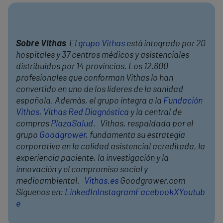
Sobre Vithas
El
grupo Vithas
está integrado por 20
hospitales y 37 centros médicos y asistenciales
distribuidos por 14 provincias. Los 12.600
profesionales que conforman Vithas lo han
convertido en uno de los líderes de la sanidad
española. Además, el grupo integra a la
Fundación
Vithas
,
Vithas Red Diagnóstica
y la central de
compras
PlazaSalud
. Vithas, respaldada por el
grupo
Goodgrower
, fundamenta su estrategia
corporativa en la calidad asistencial acreditada, la
experiencia paciente, la investigación y la
innovación y el compromiso social y
medioambiental.
Vithas.es
Goodgrower.com
Síguenos en:
LinkedIn
Instagram
Facebook
X
Youtub
e