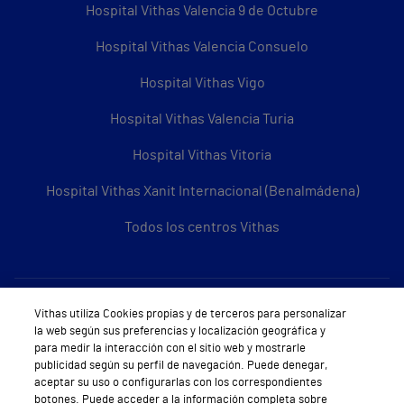
Hospital Vithas Valencia 9 de Octubre
Hospital Vithas Valencia Consuelo
Hospital Vithas Vigo
Hospital Vithas Valencia Turia
Hospital Vithas Vitoria
Hospital Vithas Xanit Internacional (Benalmádena)
Todos los centros Vithas
Sobre Vithas
Vithas utiliza Cookies propias y de terceros para personalizar
la web según sus preferencias y localización geográfica y
Quiénes somos
para medir la interacción con el sitio web y mostrarle
publicidad según su perfil de navegación. Puede denegar,
Trabajar en Vithas
aceptar su uso o configurarlas con los correspondientes
botones. Puede acceder a la información completa sobre