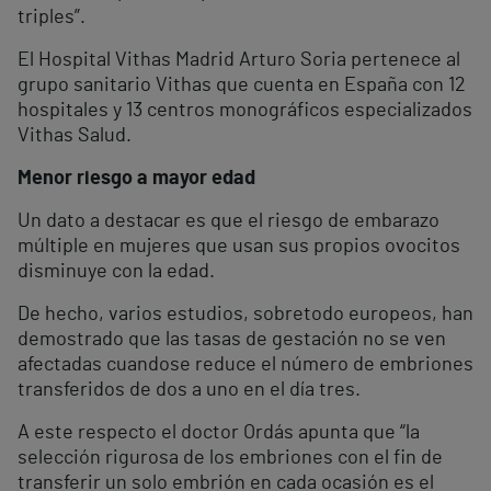
triples”.
El Hospital Vithas Madrid Arturo Soria pertenece al
grupo sanitario Vithas que cuenta en España con 12
hospitales y 13 centros monográficos especializados
Vithas Salud.
Menor riesgo a mayor edad
Un dato a destacar es que el riesgo de embarazo
múltiple en mujeres que usan sus propios ovocitos
disminuye con la edad.
De hecho, varios estudios, sobretodo europeos, han
demostrado que las tasas de gestación no se ven
afectadas cuandose reduce el número de embriones
transferidos de dos a uno en el día tres.
A este respecto el doctor Ordás apunta que “la
selección rigurosa de los embriones con el fin de
transferir un solo embrión en cada ocasión es el