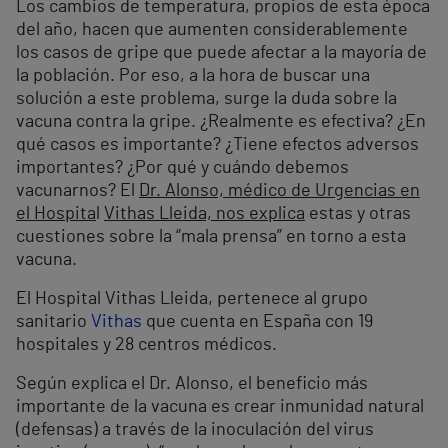
Los cambios de temperatura, propios de esta época
del año, hacen que aumenten considerablemente
los casos de gripe que puede afectar a la mayoría de
la población. Por eso, a la hora de buscar una
solución a este problema, surge la duda sobre la
vacuna contra la gripe. ¿Realmente es efectiva? ¿En
qué casos es importante? ¿Tiene efectos adversos
importantes? ¿Por qué y cuándo debemos
vacunarnos? El
Dr. Alonso, médico de Urgencias en
el Hospita
l
Vithas Lleida, nos explica
estas y otras
cuestiones sobre la “mala prensa” en torno a esta
vacuna.
El Hospital Vithas Lleida, pertenece al grupo
sanitario
Vithas
que cuenta en España con 19
hospitales y 28 centros médicos.
Según explica el Dr. Alonso, el beneficio más
importante de la vacuna es crear inmunidad natural
(defensas) a través de la inoculación del virus