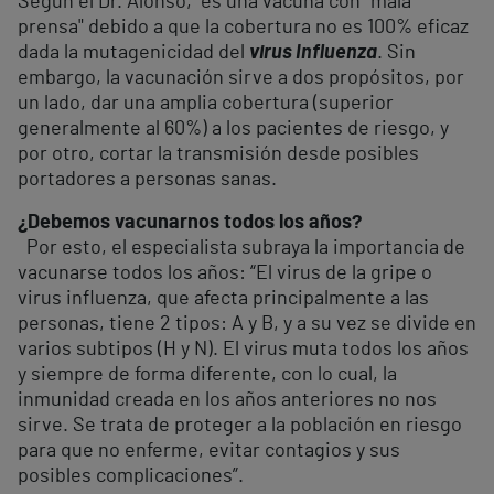
Según el Dr. Alonso, es una vacuna con "mala
prensa" debido a que la cobertura no es 100% eficaz
dada la mutagenicidad del
virus Influenza
. Sin
embargo, la vacunación sirve a dos propósitos, por
un lado, dar una amplia cobertura (superior
generalmente al 60%) a los pacientes de riesgo, y
por otro, cortar la transmisión desde posibles
portadores a personas sanas.
¿Debemos vacunarnos todos los años?
Por esto, el especialista subraya la importancia de
vacunarse todos los años: “El virus de la gripe o
virus influenza, que afecta principalmente a las
personas, tiene 2 tipos: A y B, y a su vez se divide en
varios subtipos (H y N). El virus muta todos los años
y siempre de forma diferente, con lo cual, la
inmunidad creada en los años anteriores no nos
sirve. Se trata de proteger a la población en riesgo
para que no enferme, evitar contagios y sus
posibles complicaciones”.