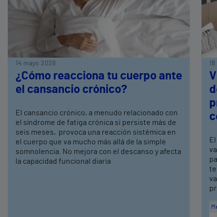
14 mayo 2026
18
¿Cómo reacciona tu cuerpo ante
V
el cansancio crónico?
d
p
El cansancio crónico, a menudo relacionado con
c
el síndrome de fatiga crónica si persiste más de
seis meses, provoca una reacción sistémica en
El
el cuerpo que va mucho más allá de la simple
va
somnolencia. No mejora con el descanso y afecta
pa
la capacidad funcional diaria
te
va
pr
Me