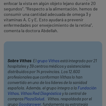
enfocar la vista en algún objeto lejano durante 20
segundos”. “Respecto a la alimentación, hemos de
consumir una cantidad adecuada de omega 3 y
vitaminas A, C y E. Esto ayudará a prevenir
enfermedades por envejecimiento de la retina”,
comenta la doctora Abdellah.
Sobre Vithas
El
grupo Vithas
está integrado por 21
hospitales y 39 centros médicos y asistenciales
distribuidos por 14 provincias. Los 12.600
profesionales que conforman Vithas lo han
convertido en uno de los líderes de la sanidad
española. Además, el grupo integra a la
Fundación
Vithas
,
Vithas Red Diagnóstica
y la central de
compras
PlazaSalud
. Vithas, respaldada por el
grupo
Goodgrower
, fundamenta su estrategia