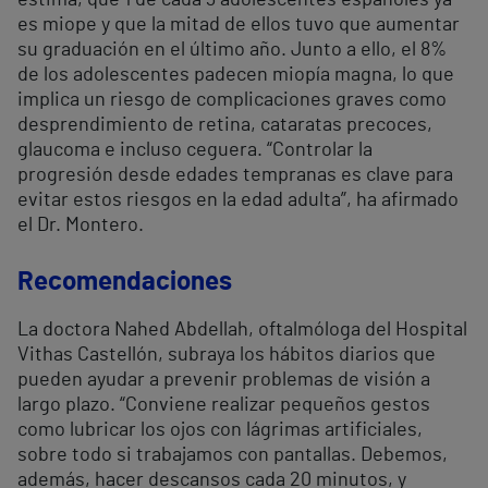
estima, que 1 de cada 3 adolescentes españoles ya
es miope y que la mitad de ellos tuvo que aumentar
su graduación en el último año. Junto a ello, el 8%
de los adolescentes padecen miopía magna, lo que
implica un riesgo de complicaciones graves como
desprendimiento de retina, cataratas precoces,
glaucoma e incluso ceguera. “Controlar la
progresión desde edades tempranas es clave para
evitar estos riesgos en la edad adulta”, ha afirmado
el Dr. Montero.
Recomendaciones
La doctora Nahed Abdellah, oftalmóloga del Hospital
Vithas Castellón, subraya los hábitos diarios que
pueden ayudar a prevenir problemas de visión a
largo plazo. “Conviene realizar pequeños gestos
como lubricar los ojos con lágrimas artificiales,
sobre todo si trabajamos con pantallas. Debemos,
además, hacer descansos cada 20 minutos, y