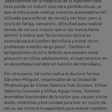
“dependiendo de la magnitud de la hipermetropía,
ésta puede no inducir una clara pérdida visual, ya
que el niño puede realizar esfuerzo acomodativo (el
utilizado para enfocar de cerca) y ver bien, pero a
costa de fatiga, cansancio, dificultad para realizar
tareas de cerca e incluso que el ojo tuerza hacia
dentro” e indica que “la corrección óptica es
esencial para el confort del niño/a y evitar otros
problemas a medio-largo plazo”. También el
astigmatismo es otro defecto que puedes estar
presente en niños adolescentes, el cual consiste en
un desenfoque variable en función del meridiano.
Por otra parte, tal como indica la doctora Teresa
Sánchez-Minguet, responsable de la Unidad de
Oftalmología de Vithas Valencia 9 de Octubre, Vithas
Valencia Consuelo y Vithas Aguas Vivas, “existen
anomalías funcionales de la visión que causan visión
doble, molestias y borrosidad para leer en visión de
cerca, así como la incapacidad para realizar cambios