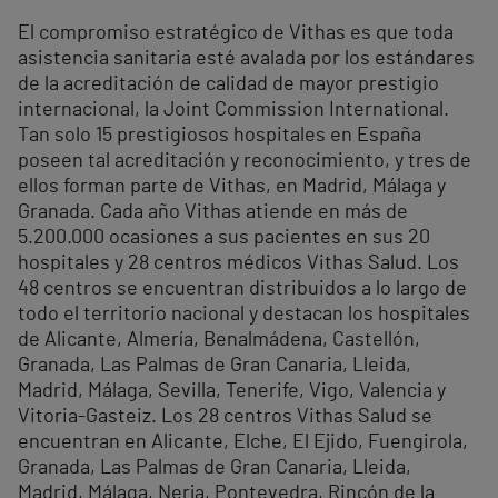
El compromiso estratégico de Vithas es que toda
asistencia sanitaria esté avalada por los estándares
de la acreditación de calidad de mayor prestigio
internacional, la Joint Commission International.
Tan solo 15 prestigiosos hospitales en España
poseen tal acreditación y reconocimiento, y tres de
ellos forman parte de Vithas, en Madrid, Málaga y
Granada. Cada año Vithas atiende en más de
5.200.000 ocasiones a sus pacientes en sus 20
hospitales y 28 centros médicos Vithas Salud. Los
48 centros se encuentran distribuidos a lo largo de
todo el territorio nacional y destacan los hospitales
de Alicante, Almería, Benalmádena, Castellón,
Granada, Las Palmas de Gran Canaria, Lleida,
Madrid, Málaga, Sevilla, Tenerife, Vigo, Valencia y
Vitoria-Gasteiz. Los 28 centros Vithas Salud se
encuentran en Alicante, Elche, El Ejido, Fuengirola,
Granada, Las Palmas de Gran Canaria, Lleida,
Madrid, Málaga, Nerja, Pontevedra, Rincón de la