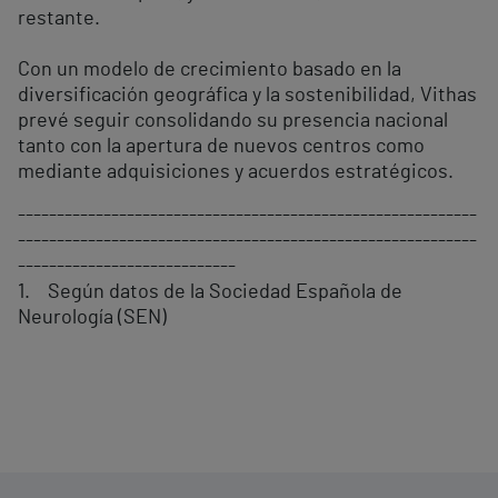
restante.
Con un modelo de crecimiento basado en la
diversificación geográfica y la sostenibilidad, Vithas
prevé seguir consolidando su presencia nacional
tanto con la apertura de nuevos centros como
mediante adquisiciones y acuerdos estratégicos.
-----------------------------------------------------------
-----------------------------------------------------------
----------------------------
1. Según datos de la Sociedad Española de
Neurología (SEN)