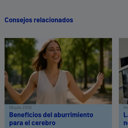
Consejos relacionados
08 julio 2026
04
Beneficios del aburrimiento
L
para el cerebro
n