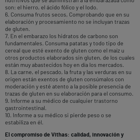
nutritivos que se administran a la embarazada como
son: el hierro, el ácido fólico y el Iodo.
6. Consuma frutos secos, Comprobando que en su
elaboración y procesamiento no se incluyan trazas
de gluten.
7. En el embarazo los hidratos de carbono son
fundamentales. Consuma patatas y todo tipo de
cereal que esté exento de gluten como el maíz u
otros productos elaborados sin gluten, de los cuales
están muy abastecidos hoy en día los mercados.
8. La carne, el pescado, la fruta y las verduras en su
origen están exentos de gluten consúmalos con
moderación y esté atento a la posible presencia de
trazas de gluten en su elaboración para el consumo.
9. Informe a su médico de cualquier trastorno
gastrointestinal.
10. Informe a su médico si pierde peso o se
estabiliza en él.
El compromiso de Vithas: calidad, innovación y