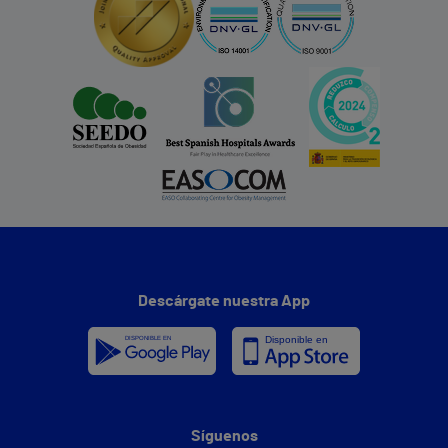
Descárgate nuestra App
Síguenos