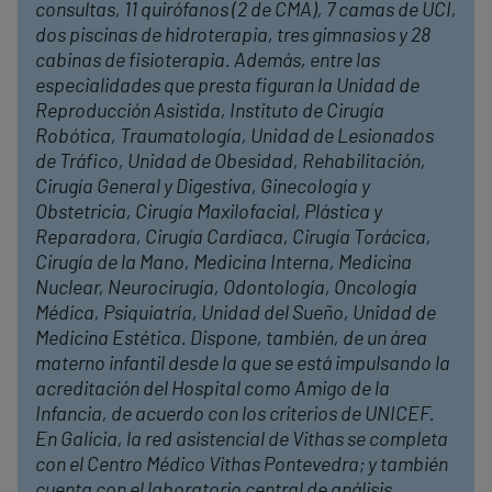
consultas, 11 quirófanos (2 de CMA), 7 camas de UCI,
dos piscinas de hidroterapia, tres gimnasios y 28
cabinas de fisioterapia. Además, entre las
especialidades que presta figuran la Unidad de
Reproducción Asistida, Instituto de Cirugía
Robótica, Traumatología, Unidad de Lesionados
de Tráfico, Unidad de Obesidad, Rehabilitación,
Cirugía General y Digestiva, Ginecología y
Obstetricia, Cirugía Maxilofacial, Plástica y
Reparadora, Cirugía Cardiaca, Cirugía Torácica,
Cirugía de la Mano, Medicina Interna, Medicina
Nuclear, Neurocirugía, Odontología, Oncología
Médica, Psiquiatría, Unidad del Sueño, Unidad de
Medicina Estética. Dispone, también, de un área
materno infantil desde la que se está impulsando la
acreditación del Hospital como Amigo de la
Infancia, de acuerdo con los criterios de UNICEF.
En Galicia, la red asistencial de Vithas se completa
con el Centro Médico Vithas Pontevedra; y también
cuenta con el laboratorio central de análisis