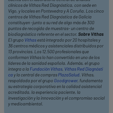
clínicos de Vithas Red Diagnóstica, con sede en
Vigo, y locales en Pontevedra y A Coruña. Los cinco
centros de Vithas Red Diagnóstica de Galicia
constituyen -junto a su red de algo más de 300
puntos de recogida de muestras- un centro de
biodiagnóstico referente en el sector.
Sobre Vithas
El grupo
Vithas
está integrado por 20 hospitales y
36 centros médicos y asistenciales distribuidos por
13 provincias. Los 12.500 profesionales que
conforman Vithas lo han convertido en uno de los
líderes de la sanidad española. Además, el grupo
integra a la
Fundación Vithas
,
Vithas Red Diagnósti
ca
y la central de compras
PlazaSalud
. Vithas,
respaldada por el grupo
Goodgrower
, fundamenta
su estrategia corporativa en la calidad asistencial
acreditada, la experiencia paciente, la
investigación y la innovación y el compromiso social
y medioambiental.