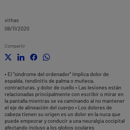
vithas
06/11/2020
Compartir
• El “síndrome del ordenador” implica dolor de
espalda, tendinitis de palma o muñeca,
contracturas, y dolor de cuello • Las lesiones están
relacionadas principalmente con escribir o mirar en
la pantalla mientras se va caminando al no mantener
el eje de alineación del cuerpo • Los dolores de
cabeza tienen su origen es un dolor en la nuca que
puede empeorar y conducir a una neuralgia occipital
afectando incluso a los globos oculares