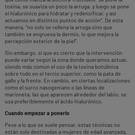
toxina, se suaviza un poco la arruga, y luego se pone
el hialurónico para hidratar y redensificar, y así
actuamos en distintos puntos de acción”. De esta
manera, “no solo se rellena la arruga sino que
también se engruesa la dermis, lo que mejora la
percepción exterior de la piel”.
Sin embargo, sí que es cierto que la intervención
puede variar según la zona donde queramos actuar,
siendo más común el uso de la toxina botulínica
sobre todo en el tercio superior, como la pata de
gallo y la frente. En cambio, en ciertas localizaciones
como el surco nasogeniano o las líneas de
marioneta, las que aparecen alrededor del labio, se
usa preferiblemente el ácido hialurónico.
Cuando empezar a ponerlo
Pese a lo que se suele pensar, estas técnicas no
están solo destinadas a mujeres de edad avanzada,