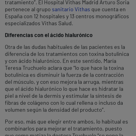
tratamiento”. El Hospital Vithas Madrid Arturo Soria
pertenece al grupo
sanitario Vithas
que cuenta en
España con 12 hospitales y 13 centros monográficos
especializados Vithas Salud.
Diferencias con el ácido hialurónico
Otra de las dudas habituales de las pacientes es la
diferencia de los tratamientos con toxina botulínica
y con ácido hialurónico. En este sentido, María
Teresa Truchuelo aclara que “lo que hace la toxina
botulínica es disminuir la fuerza de la contracción
del músculo, y con eso mejora la arruga, mientras
que el ácido hialurónico lo que hace es hidratar la
piel a nivel de la dermis y estimular la síntesis de
fibras de colágeno con lo cual rellena o incluso da
volumen según la densidad del producto”.
Por eso, más que elegir entre ambos, lo habitual es
combinarlos para mejorar el tratamiento, puesto
que como matiza la doctora Truchuelo “se pone la