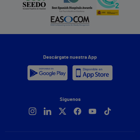
Descárgate nuestra App
Síguenos