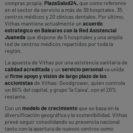
compras propia,
PlazaSalud24,
que como referente
en el sector da servicio a más de 39 hospitales, 35
centros médicos y 20 clínicas dentales. Por último,
Vithas mantiene actualmente un
acuerdo
estratégico en Baleares con la Red Asistencial
Juaneda
que dispone de 5 hospitales y una amplia
red de centros médicos repartidos por toda la
región.
La apuesta de Vithas por una asistencia sanitaria de
calidad acreditada
y un
servicio personal
va unida
al
firme apoyo y visión de largo plazo de los
accionistas
de Vithas: Goodgrower, quien controla
un 80% del capital, y grupo ‘la Caixa’, con el 20%
restante.
Con un
modelo de crecimiento
que se basa en la
diversificación geográfica y la sostenibilidad, Vithas
prevé seguir consolidando su presencia nacional
tanto con la apertura de nuevos centros como