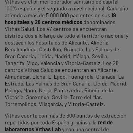
Vithas es el primer operador sanitario de capital
100% español y el segundo a nivel nacional. Cada año
atiende a más de 5.000.000 pacientes en sus
19
hospitales y 28 centros médicos
denominados
Vithas Salud. Los 47 centros se encuentran
distribuidos a lo largo de todo el territorio nacional y
destacan los hospitales de Alicante, Almería,
Benalmádena, Castellón, Granada, Las Palmas de
Gran Canaria, Lleida, Madrid, Málaga, Sevilla,
Tenerife, Vigo, Valencia y Vitoria-Gasteiz. Los 28
centros Vithas Salud se encuentran en Alicante,
Almuñécar, Elche, El Ejido, Fuengirola, Granada, La
Estrada, Las Palmas de Gran Canaria, Lleida, Madrid,
Málaga, Marín, Nerja, Pontevedra, Rincón de la
Victoria, Sanxenxo, Sevilla, Torre del Mar,
Torremolinos, Vilagarcía, y Vitoria-Gasteiz.
Vithas cuenta con más de 300 puntos de extracción
repartidos por toda España gracias a la
red de
laboratorios Vithas Lab
y con una central de