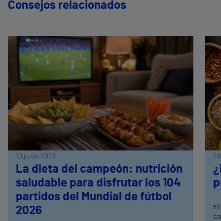
Consejos relacionados
10 junio 2026
28
La dieta del campeón: nutrición
¿
saludable para disfrutar los 104
p
partidos del Mundial de fútbol
El
2026
co