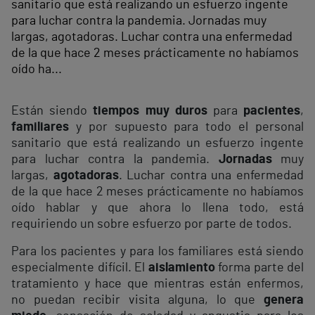
sanitario que está realizando un esfuerzo ingente
para luchar contra la pandemia. Jornadas muy
largas, agotadoras. Luchar contra una enfermedad
de la que hace 2 meses prácticamente no habíamos
oído ha...
Están siendo
tiempos muy duros
para
pacientes
,
familiares
y por supuesto para todo el personal
sanitario que está realizando un esfuerzo ingente
para luchar contra la pandemia.
Jornadas
muy
largas,
agotadoras
. Luchar contra una enfermedad
de la que hace 2 meses prácticamente no habíamos
oído hablar y que ahora lo llena todo, está
requiriendo un sobre esfuerzo por parte de todos.
Para los pacientes y para los familiares está siendo
especialmente difícil. El
aislamiento
forma parte del
tratamiento y hace que mientras están enfermos,
no puedan recibir visita alguna, lo que
genera