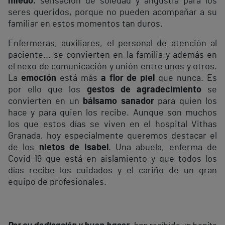
miedo
, sensación de soledad y angustia para los
seres queridos, porque no pueden acompañar a su
familiar en estos momentos tan duros.
Enfermeras, auxiliares, el personal de atención al
paciente... se convierten en la familia y además en
el nexo de comunicación y unión entre unos y otros.
La
emoción
está más
a flor de piel
que nunca. Es
por ello que los
gestos de agradecimiento
se
convierten en un
bálsamo sanador
para quien los
hace y para quien los recibe. Aunque son muchos
los que estos días se viven en el hospital Vithas
Granada, hoy especialmente queremos destacar el
de los
nietos de Isabel
. Una abuela, enferma de
Covid-19 que está en aislamiento y que todos los
días recibe los cuidados y el cariño de un gran
equipo de profesionales.