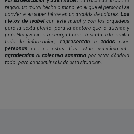
Por su dedicación y buen hacer
, han recibido un bonito
regalo, un mural hecho a mano, en el que el personal se
convierte en súper héroe en un arcoiris de colores.
Los
nietos de Isabel
con este mural y con las orquídeas
para la sexta planta, para la doctora que la atiende y
para Mar y Rosi, las encargadas de trasladar a la familia
toda la información,
representan
a
todas
esas
personas
que en estos días están especialmente
agradecidas
al
colectivo sanitario
por estar dándolo
todo, para conseguir salir de esta situación.