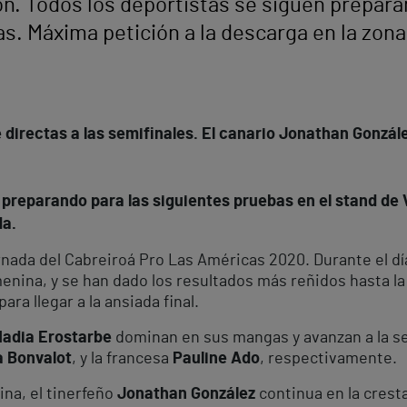
n. Todos los deportistas se siguen prepara
s. Máxima petición a la descarga en la zona 
directas a las semifinales. El canario Jonathan Gonzál
 preparando para las siguientes pruebas en el stand de 
da.
rnada del Cabreiroá Pro Las Américas 2020. Durante el dí
menina, y se han dado los resultados más reñidos hasta la
ara llegar a la ansiada final.
adia Erostarbe
dominan en sus mangas y avanzan a la se
a Bonvalot
, y la francesa
Pauline Ado
, respectivamente.
ina, el tinerfeño
Jonathan González
continua en la crest