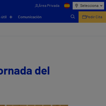
Área Privada
Selecciona
 útil
Comunicación
Pedir Cita
ornada del