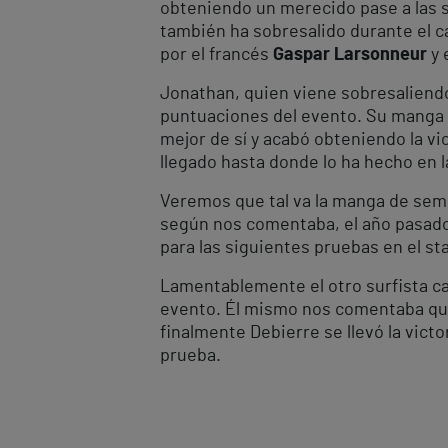
obteniendo un merecido pase a las se
también ha sobresalido durante el c
por el francés
Gaspar Larsonneur
y 
Jonathan, quien viene sobresaliend
puntuaciones del evento. Su manga co
mejor de sí y acabó obteniendo la vi
llegado hasta donde lo ha hecho en l
Veremos que tal va la manga de semif
según nos comentaba, el año pasado s
para las siguientes pruebas en el st
Lamentablemente el otro surfista c
evento. Él mismo nos comentaba que
finalmente Debierre se llevó la victo
prueba.