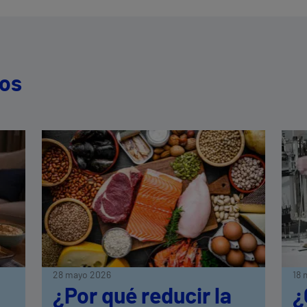
dos
28 mayo 2026
18 
¿Por qué reducir la
¿