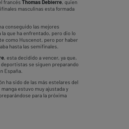
el francés
Thomas Debierre
, quien
ifinales masculinas esta formada
ha conseguido las mejores
 la que ha enfrentado, pero dio lo
uerte como Huscenot, pero por haber
aba hasta las semifinales.
re
, esta decidido a vencer, ya que,
os deportistas se siguen preparando
en España.
n ha sido de las más estelares del
a manga estuvo muy ajustada y
ta preparándose para la próxima