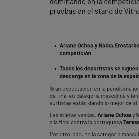
dominando en la competició
pruebas en el stand de Vitha
Ariane Ochoa y Nadia Erostarbe 
competición.
Todos los deportistas se siguen
descarga en la zona de la espal
Gran expectación en la penúltima jo
de final en categoría masculina y fe
surfistas están dando lo mejor de sí p
Las atletas vascas,
Ariane Ochoa
y
N
a la final contra la portuguesa
Teres
Por otro lado, en la categoría mascul