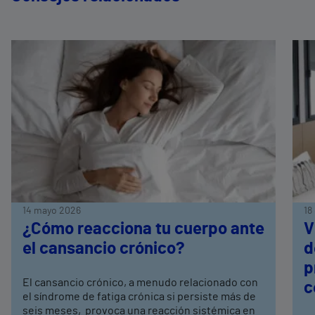
14 mayo 2026
18
¿Cómo reacciona tu cuerpo ante
V
el cansancio crónico?
d
p
El cansancio crónico, a menudo relacionado con
c
el síndrome de fatiga crónica si persiste más de
seis meses, provoca una reacción sistémica en