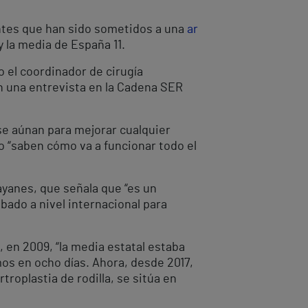
entes que han sido sometidos a una
ar
y la media de España 11.
o el coordinador de cirugía
en una entrevista en la Cadena SER
se aúnan para mejorar cualquier
so “saben cómo va a funcionar todo el
Sayanes, que señala que “es un
ado a nivel internacional para
 en 2009, “la media estatal estaba
os en ocho días. Ahora, desde 2017,
troplastia de rodilla, se sitúa en